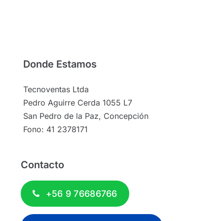
Donde Estamos
Tecnoventas Ltda
Pedro Aguirre Cerda 1055 L7
San Pedro de la Paz, Concepción
Fono: 41 2378171
Contacto
+56 9 76686766