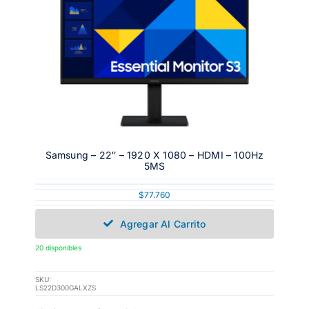
Samsung – 22″ – 1920 X 1080 – HDMI – 100Hz
5MS
$
77.760
Agregar Al Carrito
20 disponibles
SKU:
LS22D300GALXZS