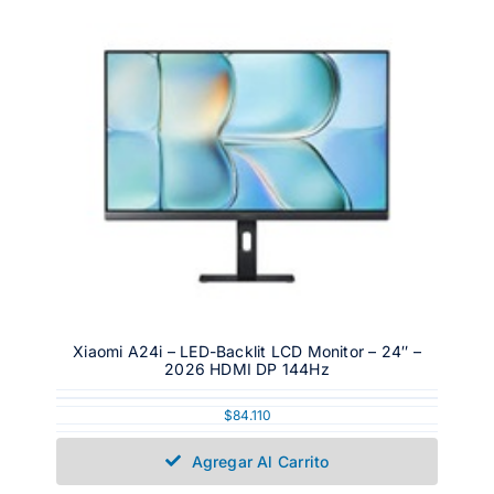
Xiaomi A24i – LED-Backlit LCD Monitor – 24″ –
2026 HDMI DP 144Hz
$
84.110
Agregar Al Carrito