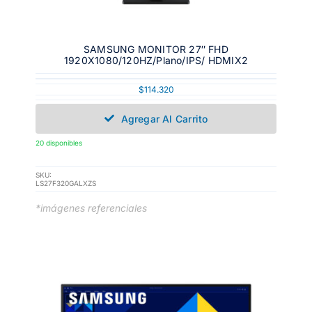
SAMSUNG MONITOR 27″ FHD
1920X1080/120HZ/Plano/IPS/ HDMIX2
$
114.320
Agregar Al Carrito
20 disponibles
SKU:
LS27F320GALXZS
*imágenes referenciales