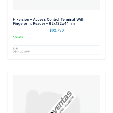
Hikvision – Access Control Terminal With
Fingerprint Reader – 62x132x44mm
$
62.730
Agotado
SKU:
DS-K1201AMF