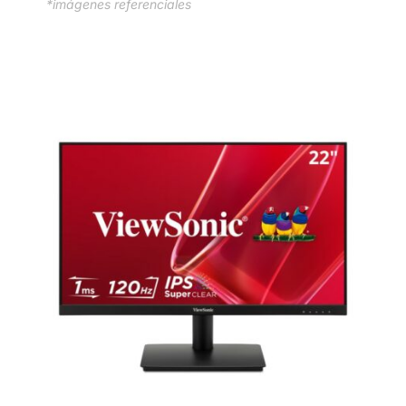
*imágenes referenciales