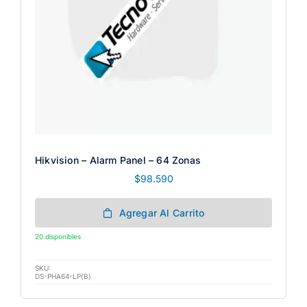
Hikvision – Alarm Panel – 64 Zonas
$
98.590
Agregar Al Carrito
20 disponibles
SKU:
DS-PHA64-LP(B)