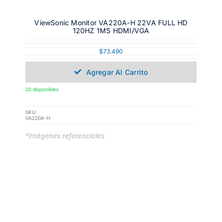
ViewSonic Monitor VA220A-H 22VA FULL HD
120HZ 1MS HDMI/VGA
$
73.490
Agregar Al Carrito
20 disponibles
SKU:
VA220A-H
*imágenes referenciales