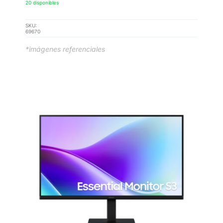
20 disponibles
SKU:
69670
*imágenes referenciales