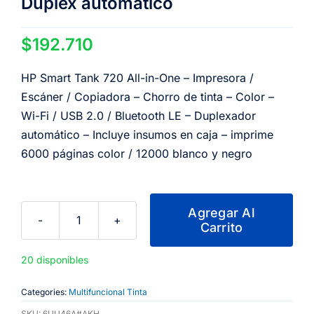
Duplex automático
$
192.710
HP Smart Tank 720 All-in-One – Impresora /
Escáner / Copiadora – Chorro de tinta – Color –
Wi-Fi / USB 2.0 / Bluetooth LE – Duplexador
automático – Incluye insumos en caja – imprime
6000 páginas color / 12000 blanco y negro
Agregar Al
Carrito
HP
Smart
20 disponibles
Tank
720
Categories:
Multifuncional Tinta
Impresora
SKU:
6UU46A#AKH