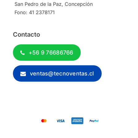
San Pedro de la Paz, Concepción
Fono: 41 2378171
Contacto
+56 9 76686766
ventas@tecnoventas.cl
© 2012 - 2026 - Tecnoventas.cl