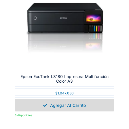
Epson EcoTank L8180 Impresora Multifunción
Color A3
$
1.047.030
Agregar Al Carrito
6 disponibles