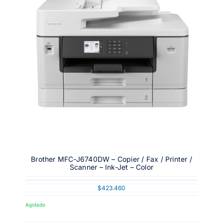
Brother MFC-J6740DW – Copier / Fax / Printer /
Scanner – Ink-Jet – Color
$
423.460
Agotado