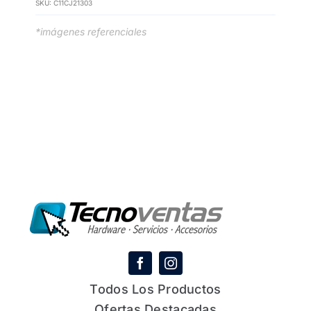
SKU:
C11CJ21303
*imágenes referenciales
Todos Los Productos
Ofertas Destacadas