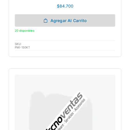
$
84.700
Agregar Al Carrito
20 disponibles
SKU:
PMI-150KT