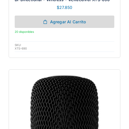
$
27.850
Agregar Al Carrito
20 disponibles
SKU:
XTS-690