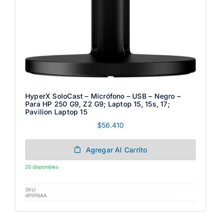
HyperX SoloCast – Micrófono – USB – Negro –
Para HP 250 G9, Z2 G9; Laptop 15, 15s, 17;
Pavilion Laptop 15
$
56.410
Agregar Al Carrito
20 disponibles
SKU:
4P5P8AA