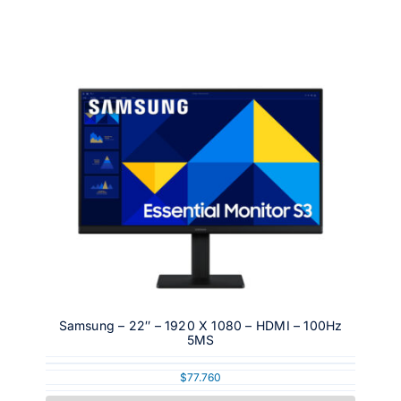
Samsung – 22″ – 1920 X 1080 – HDMI – 100Hz
5MS
$
77.760