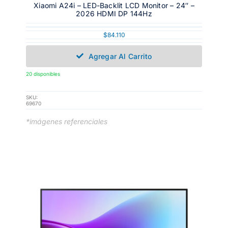
Xiaomi A24i – LED-Backlit LCD Monitor – 24″ –
2026 HDMI DP 144Hz
$
84.110
Agregar Al Carrito
20 disponibles
SKU:
69670
*imágenes referenciales