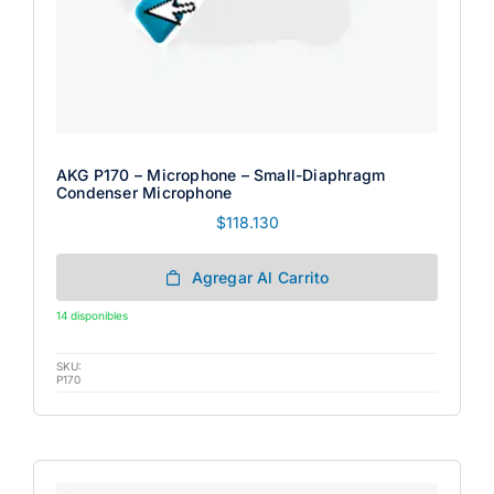
AKG P170 – Microphone – Small-Diaphragm
Condenser Microphone
$
118.130
Agregar Al Carrito
14 disponibles
SKU:
P170