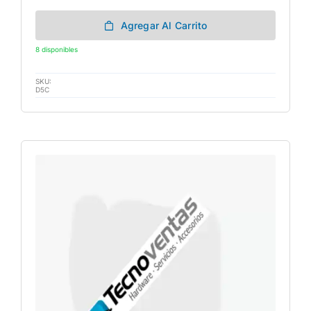
Agregar Al Carrito
8 disponibles
SKU:
D5C