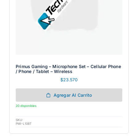
Primus Gaming – Microphone Set – Cellular Phone
/ Phone / Tablet – Wireless
$
23.570
Agregar Al Carrito
20 disponibles
SKU:
PMI-L10BT