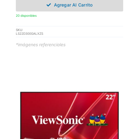
Agregar Al Carrito
20 disponibles
SKU:
LS22D300GALXZS
*imágenes referenciales