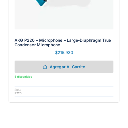
AKG P220 – Microphone – Large-Diaphragm True
Condenser Microphone
$
215.930
Agregar Al Carrito
5 disponibles
SKU:
P220