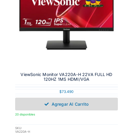
ViewSonic Monitor VA220A-H 22VA FULL HD
120HZ 1MS HDMI/VGA
$
73.490
Agregar Al Carrito
20 disponibles
SKU:
VA220A-H