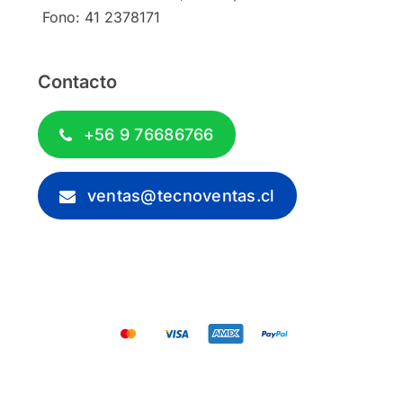
Fono: 41 2378171
Contacto
+56 9 76686766
ventas@tecnoventas.cl
© 2012 - 2026 - Tecnoventas.cl