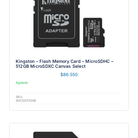
Kingston – Flash Memory Card – MicroSDHC –
512GB MicroSDXC Canvas Select
$
86.550
Agotado
SKU:
SDCS3/512GB