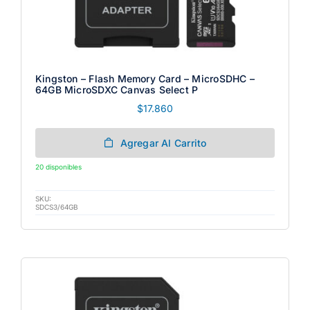
Kingston – Flash Memory Card – MicroSDHC –
64GB MicroSDXC Canvas Select P
$
17.860
Agregar Al Carrito
20 disponibles
SKU:
SDCS3/64GB