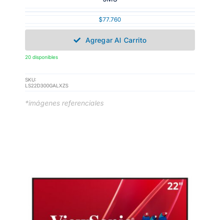
$
77.760
Agregar Al Carrito
20 disponibles
SKU:
LS22D300GALXZS
*imágenes referenciales