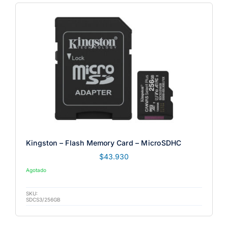
Kingston – Flash Memory Card – MicroSDHC
$
43.930
Agotado
SKU:
SDCS3/256GB