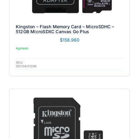
Kingston – Flash Memory Card – MicroSDHC –
512GB MicroSDXC Canvas Go Plus
$
158.960
Agotado
SKU:
SDCG4/512GB