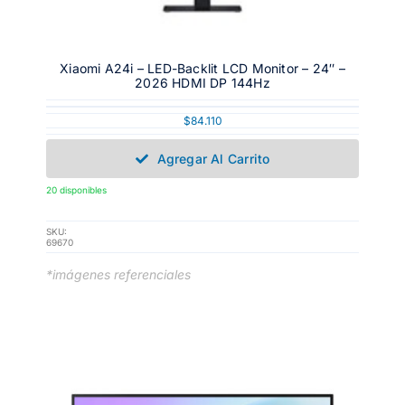
Xiaomi A24i – LED-Backlit LCD Monitor – 24″ –
2026 HDMI DP 144Hz
$
84.110
Agregar Al Carrito
20 disponibles
SKU:
69670
*imágenes referenciales