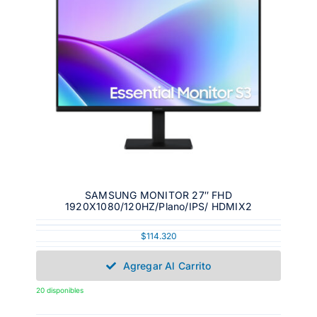
SAMSUNG MONITOR 27″ FHD
1920X1080/120HZ/Plano/IPS/ HDMIX2
$
114.320
Agregar Al Carrito
20 disponibles