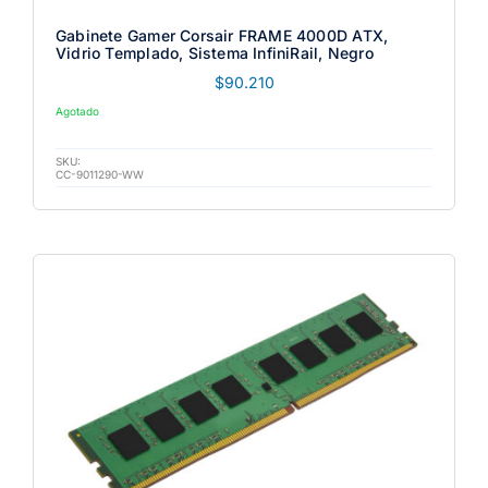
Gabinete Gamer Corsair FRAME 4000D ATX,
Vidrio Templado, Sistema InfiniRail, Negro
$
90.210
Agotado
SKU:
CC-9011290-WW