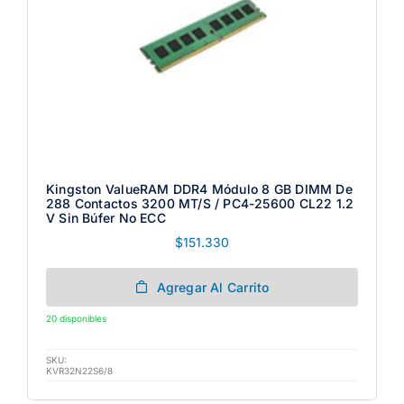
Kingston ValueRAM DDR4 Módulo 8 GB DIMM De
288 Contactos 3200 MT/s / PC4-25600 CL22 1.2
V Sin Búfer No ECC
$
151.330
Agregar Al Carrito
20 disponibles
SKU:
KVR32N22S6/8