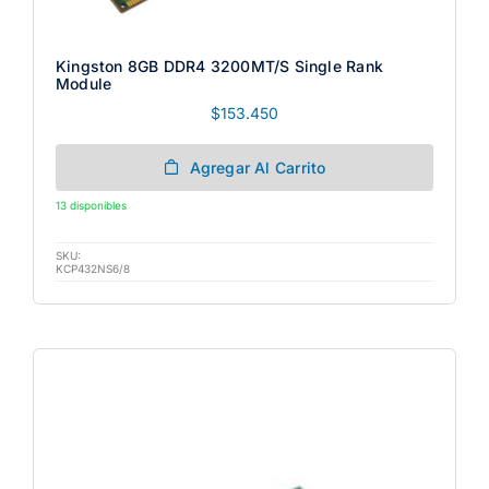
Kingston 8GB DDR4 3200MT/s Single Rank
Module
$
153.450
Agregar Al Carrito
13 disponibles
SKU:
KCP432NS6/8