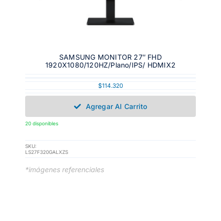
SAMSUNG MONITOR 27″ FHD
1920X1080/120HZ/Plano/IPS/ HDMIX2
$
114.320
Agregar Al Carrito
20 disponibles
SKU:
LS27F320GALXZS
*imágenes referenciales