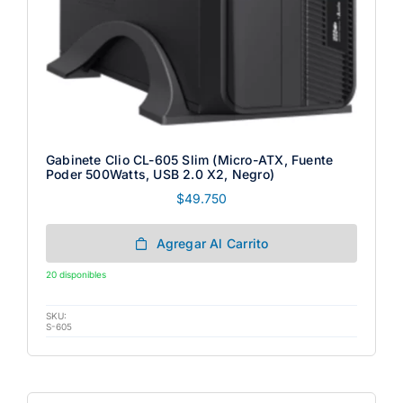
Gabinete Clio CL-605 Slim (Micro-ATX, Fuente
Poder 500Watts, USB 2.0 X2, Negro)
$
49.750
Agregar Al Carrito
20 disponibles
SKU:
S-605