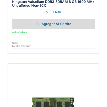
Kingston ValueRam DDR3 SDRAM 8 GB 1600 MHz
Unbuffered Non-ECC
$
100.490
Agregar Al Carrito
4 disponibles
SKU:
KVR16LN11/8WP