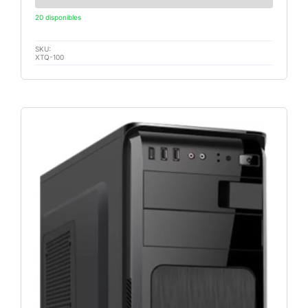
20 disponibles
SKU:
XTQ-100