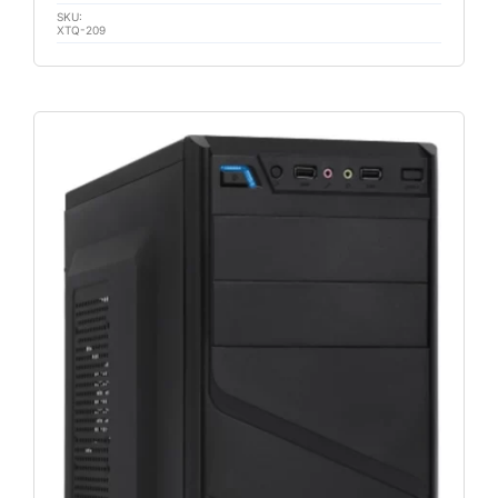
SKU:
XTQ-209