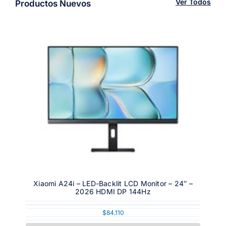
Ver Todos
Productos Nuevos
Xiaomi A24i – LED-Backlit LCD Monitor – 24″ –
2026 HDMI DP 144Hz
$
84.110