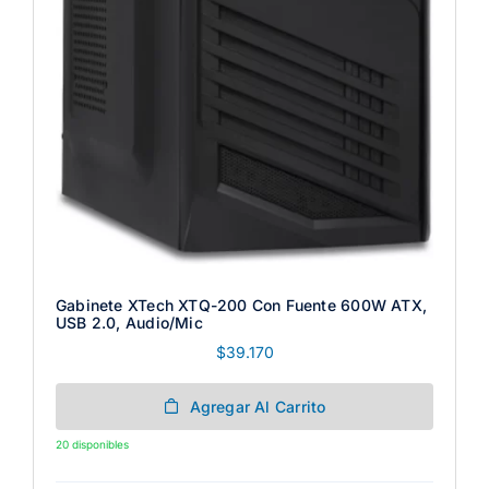
Gabinete XTech XTQ-200 Con Fuente 600W ATX,
USB 2.0, Audio/Mic
$
39.170
Agregar Al Carrito
20 disponibles