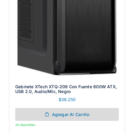
Gabinete XTech XTQ-209 Con Fuente 600W ATX,
USB 2.0, Audio/Mic, Negro
$
38.250
Agregar Al Carrito
20 disponibles