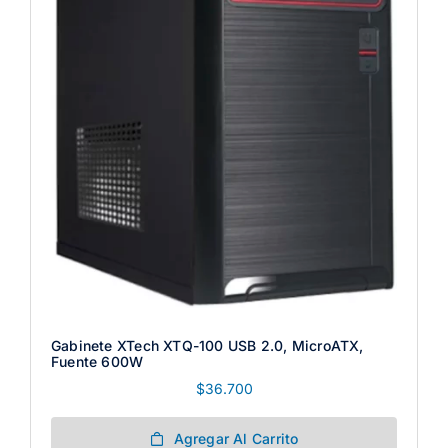
Gabinete XTech XTQ-100 USB 2.0, MicroATX,
Fuente 600W
$
36.700
Agregar Al Carrito