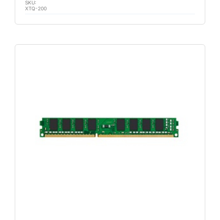
SKU:
XTQ-200