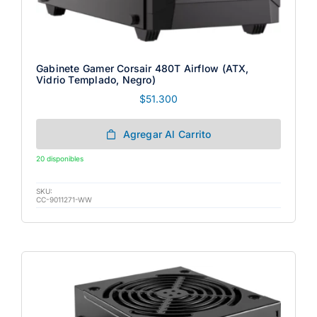
Gabinete Gamer Corsair 480T Airflow (ATX,
Vidrio Templado, Negro)
$
51.300
Agregar Al Carrito
20 disponibles
SKU:
CC-9011271-WW