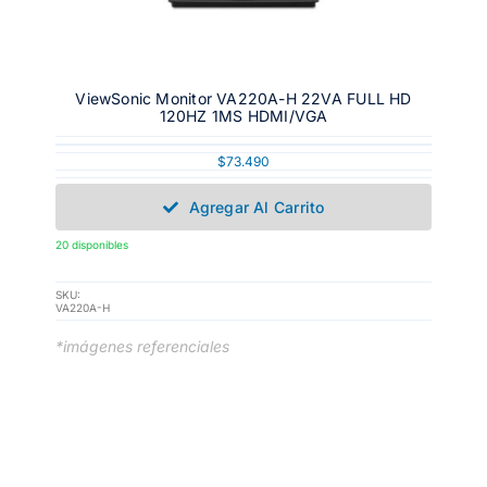
ViewSonic Monitor VA220A-H 22VA FULL HD
120HZ 1MS HDMI/VGA
$
73.490
Agregar Al Carrito
20 disponibles
SKU:
VA220A-H
*imágenes referenciales