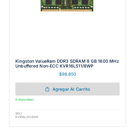
Kingston ValueRam DDR3 SDRAM 8 GB 1600 MHz
Unbuffered Non-ECC KVR16LS11/8WP
$
98.850
Agregar Al Carrito
6 disponibles
SKU:
KVR16LS11/8WP