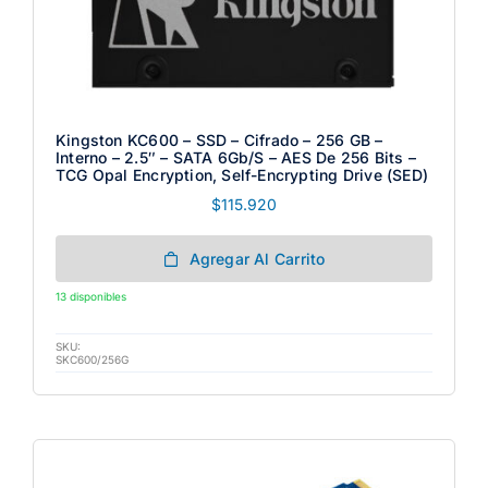
Kingston KC600 – SSD – Cifrado – 256 GB –
Interno – 2.5″ – SATA 6Gb/s – AES De 256 Bits –
TCG Opal Encryption, Self-Encrypting Drive (SED)
$
115.920
Agregar Al Carrito
13 disponibles
SKU:
SKC600/256G