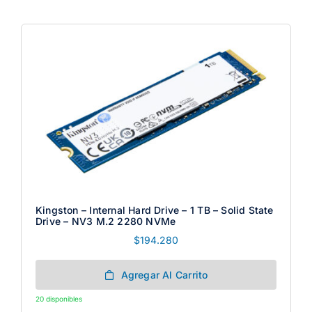
Kingston – Internal Hard Drive – 1 TB – Solid State
Drive – NV3 M.2 2280 NVMe
$
194.280
Agregar Al Carrito
20 disponibles