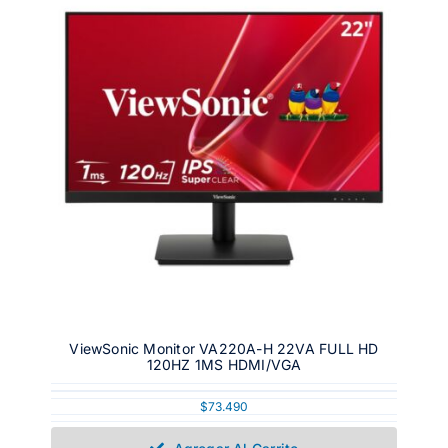
ViewSonic Monitor VA220A-H 22VA FULL HD
120HZ 1MS HDMI/VGA
$
73.490