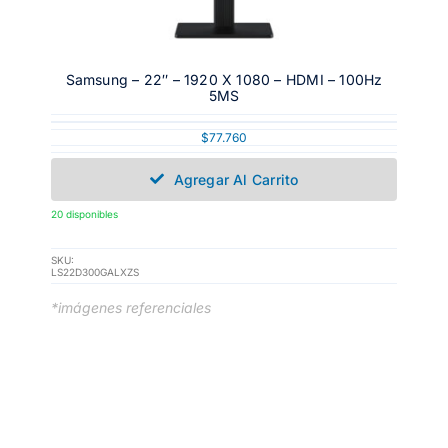
Samsung – 22″ – 1920 X 1080 – HDMI – 100Hz
5MS
$
77.760
Agregar Al Carrito
20 disponibles
SKU:
LS22D300GALXZS
*imágenes referenciales