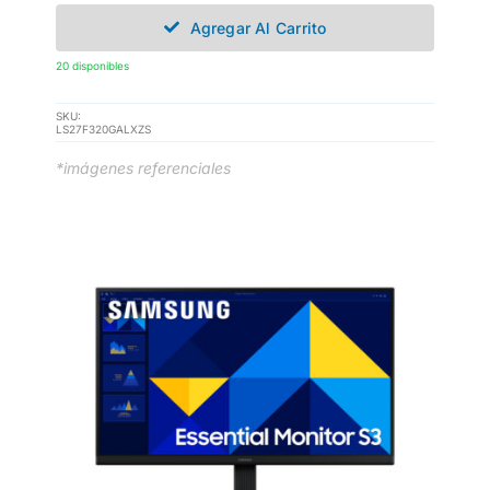
Agregar Al Carrito
20 disponibles
SKU:
LS27F320GALXZS
*imágenes referenciales