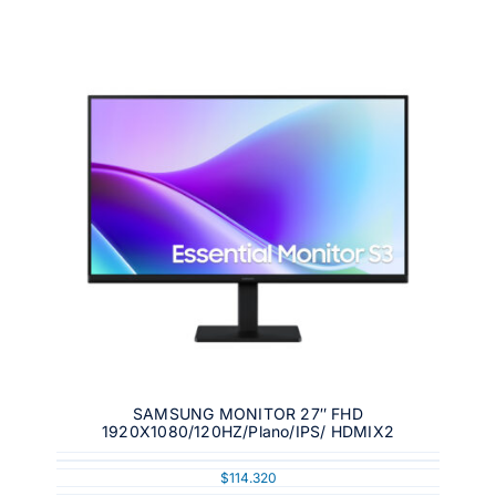
SAMSUNG MONITOR 27″ FHD
1920X1080/120HZ/Plano/IPS/ HDMIX2
$
114.320