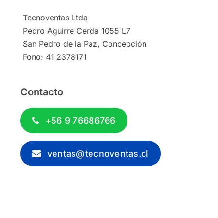
Tecnoventas Ltda
Pedro Aguirre Cerda 1055 L7
San Pedro de la Paz, Concepción
Fono: 41 2378171
Contacto
+56 9 76686766
ventas@tecnoventas.cl
© 2012 - 2026 - Tecnoventas.cl