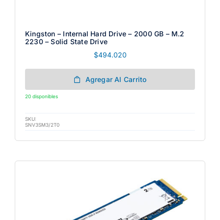
Kingston – Internal Hard Drive – 2000 GB – M.2
2230 – Solid State Drive
$
494.020
Agregar Al Carrito
20 disponibles
SKU:
SNV3SM3/2T0