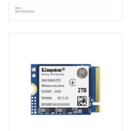
SKU:
SNV3S/1000G