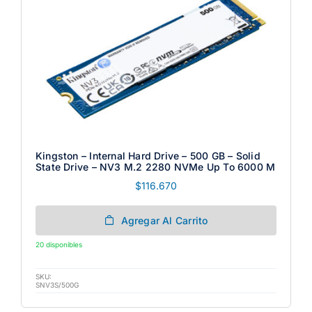
Kingston – Internal Hard Drive – 500 GB – Solid
State Drive – NV3 M.2 2280 NVMe Up To 6000 M
$
116.670
Agregar Al Carrito
20 disponibles
SKU:
SNV3S/500G