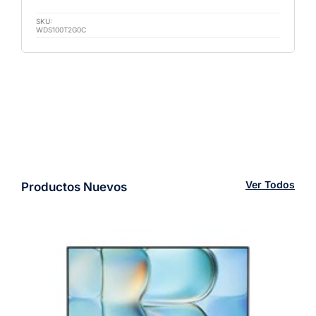
SKU:
WDS100T2G0C
Ver Todos
Productos Nuevos