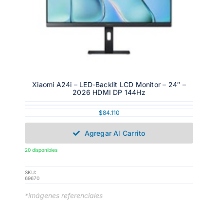
Xiaomi A24i – LED-Backlit LCD Monitor – 24″ –
2026 HDMI DP 144Hz
$
84.110
Agregar Al Carrito
20 disponibles
SKU:
69670
*imágenes referenciales