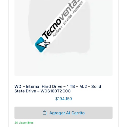
WD – Internal Hard Drive – 1 TB – M.2 – Solid
State Drive – WDS100T2G0C
$
194.150
Agregar Al Carrito
20 disponibles