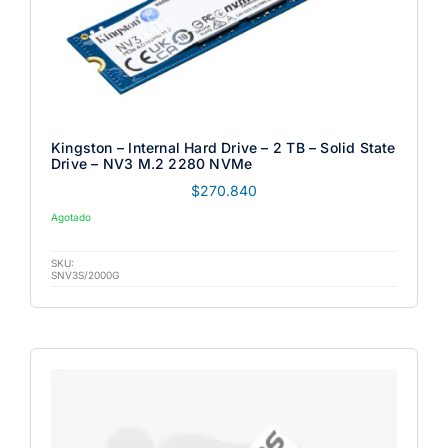
Kingston – Internal Hard Drive – 2 TB – Solid State
Drive – NV3 M.2 2280 NVMe
$
270.840
Agotado
SKU:
SNV3S/2000G