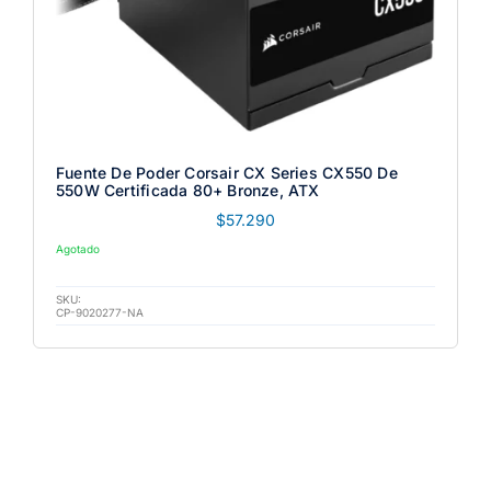
Fuente De Poder Corsair CX Series CX550 De
550W Certificada 80+ Bronze, ATX
$
57.290
Agotado
SKU:
CP-9020277-NA