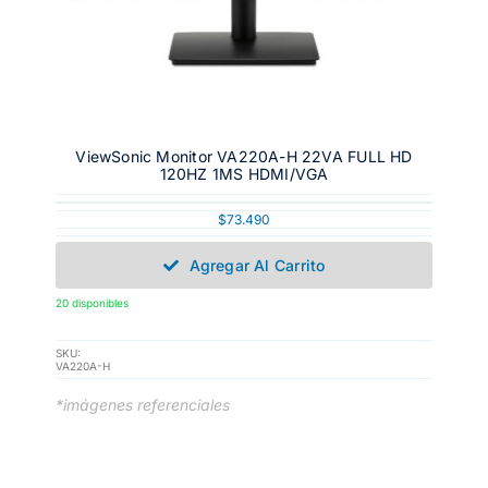
ViewSonic Monitor VA220A-H 22VA FULL HD
120HZ 1MS HDMI/VGA
$
73.490
Agregar Al Carrito
20 disponibles
SKU:
VA220A-H
*imágenes referenciales