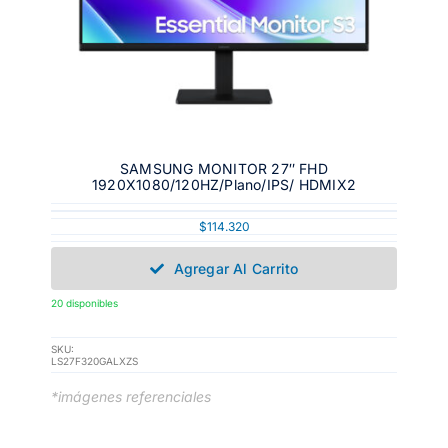
SAMSUNG MONITOR 27″ FHD
1920X1080/120HZ/Plano/IPS/ HDMIX2
$
114.320
Agregar Al Carrito
20 disponibles
SKU:
LS27F320GALXZS
*imágenes referenciales