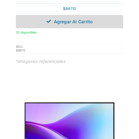
$
84.110
Agregar Al Carrito
20 disponibles
SKU:
69670
*imágenes referenciales