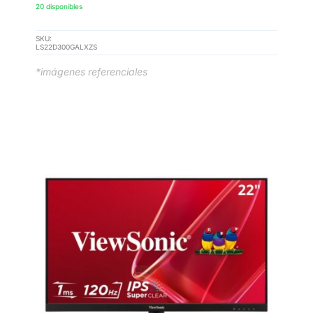
20 disponibles
SKU:
LS22D300GALXZS
*imágenes referenciales