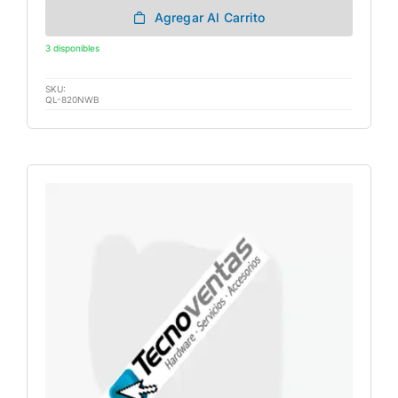
Agregar Al Carrito
3 disponibles
SKU:
QL-820NWB