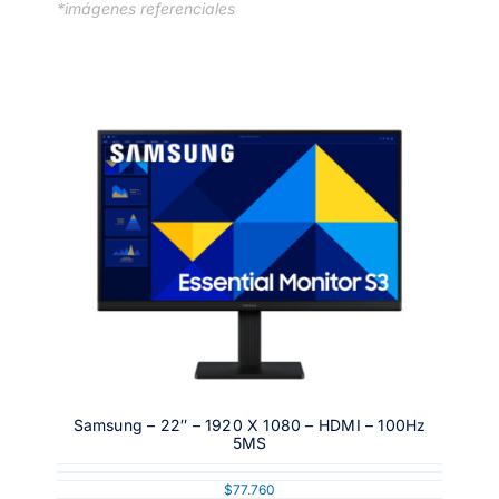
*imágenes referenciales
Samsung – 22″ – 1920 X 1080 – HDMI – 100Hz
5MS
$
77.760