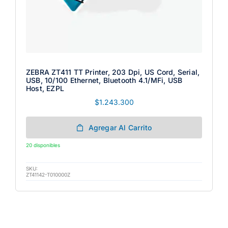
ZEBRA ZT411 TT Printer, 203 Dpi, US Cord, Serial,
USB, 10/100 Ethernet, Bluetooth 4.1/MFi, USB
Host, EZPL
$
1.243.300
Agregar Al Carrito
20 disponibles
SKU:
ZT41142-T010000Z