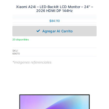
Xiaomi A24i – LED-Backlit LCD Monitor – 24″ –
2026 HDMI DP 144Hz
$
84.110
Agregar Al Carrito
20 disponibles
SKU:
69670
*imágenes referenciales