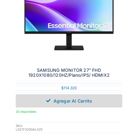
SAMSUNG MONITOR 27″ FHD
1920X1080/120HZ/Plano/IPS/ HDMIX2
$
114.320
Agregar Al Carrito
20 disponibles
SKU:
LS27F320GALXZS