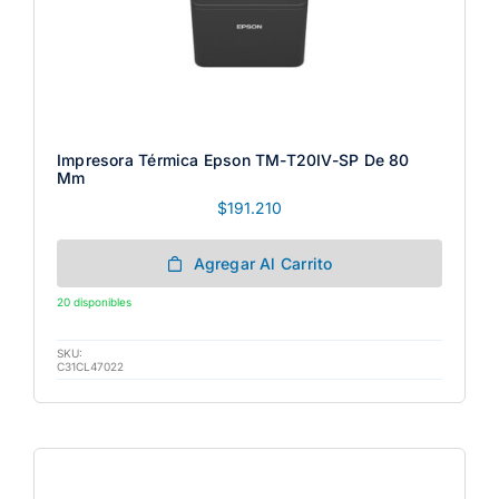
Impresora Térmica Epson TM-T20IV-SP De 80
Mm
$
191.210
Agregar Al Carrito
20 disponibles
SKU:
C31CL47022