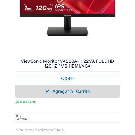
ViewSonic Monitor VA220A-H 22VA FULL HD
120HZ 1MS HDMI/VGA
$
73.490
Agregar Al Carrito
20 disponibles
SKU:
VA220A-H
*imágenes referenciales