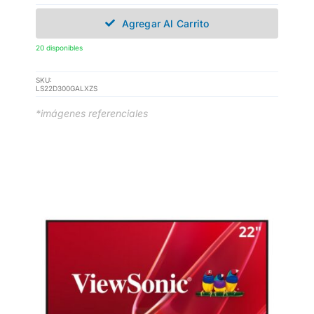
Agregar Al Carrito
20 disponibles
SKU:
LS22D300GALXZS
*imágenes referenciales