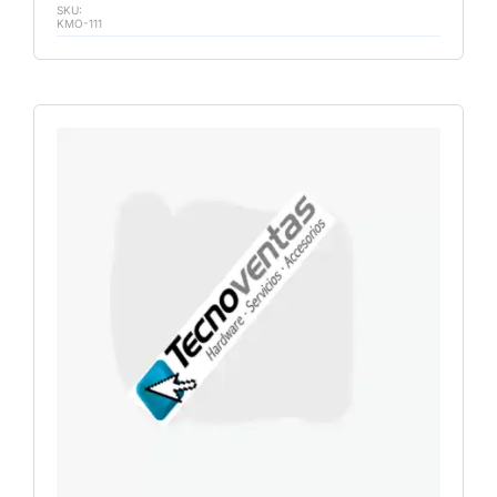
SKU:
KMO-111