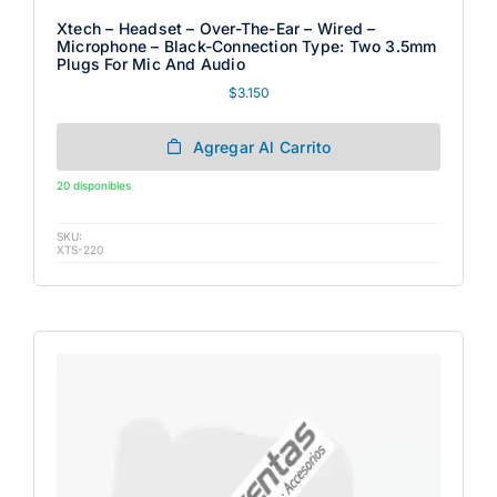
Xtech – Headset – Over-The-Ear – Wired –
Microphone – Black-Connection Type: Two 3.5mm
Plugs For Mic And Audio
$
3.150
Agregar Al Carrito
20 disponibles
SKU:
XTS-220