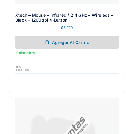
Xtech – Mouse – Infrared / 2.4 GHz – Wireless –
Black – 1200dpi 4-Button
$
5.870
Agregar Al Carrito
19 disponibles
SKU:
XTM-300