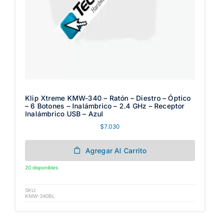
Klip Xtreme KMW-340 – Ratón – Diestro – Óptico
– 6 Botones – Inalámbrico – 2.4 GHz – Receptor
Inalámbrico USB – Azul
$
7.030
Agregar Al Carrito
20 disponibles
SKU:
KMW-340BL