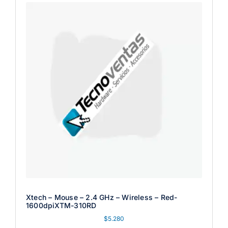
Xtech – Mouse – 2.4 GHz – Wireless – Red-
1600dpiXTM-310RD
$
5.280