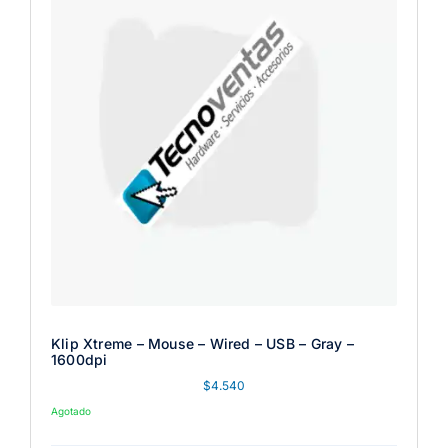
Klip Xtreme – Mouse – Wired – USB – Gray –
1600dpi
$
4.540
Agotado