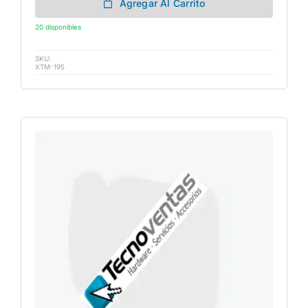
Agregar Al Carrito
20 disponibles
SKU:
XTM-195