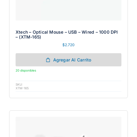
Xtech – Optical Mouse – USB – Wired – 1000 DPI
– (XTM-165)
$
2.720
Agregar Al Carrito
20 disponibles
SKU:
XTM-165