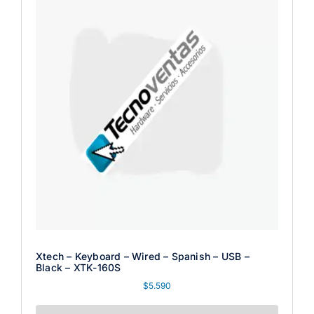
Xtech – Keyboard – Wired – Spanish – USB –
Black – XTK-160S
$
5.590