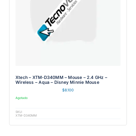
Xtech – XTM-D340MM – Mouse – 2.4 GHz –
Wireless – Aqua – Disney Minnie Mouse
$
8.100
Agotado
SKU:
XTM-D340MM