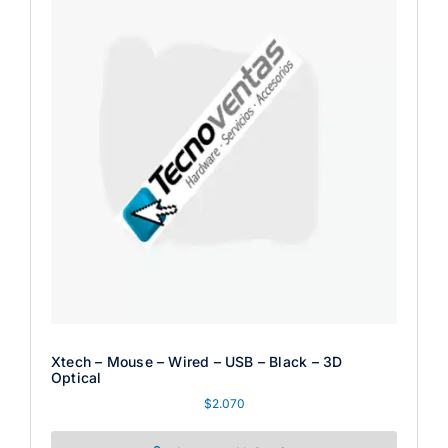
Xtech – Mouse – Wired – USB – Black – 3D
Optical
$
2.070