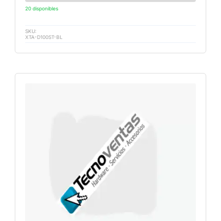
20 disponibles
SKU:
XTA-D100ST-BL