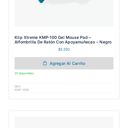
Klip Xtreme KMP-100 Gel Mouse Pad –
Alfombrilla De Ratón Con Apoyamuñecas – Negro
$
5.250
Agregar Al Carrito
20 disponibles
SKU:
KMP-100B