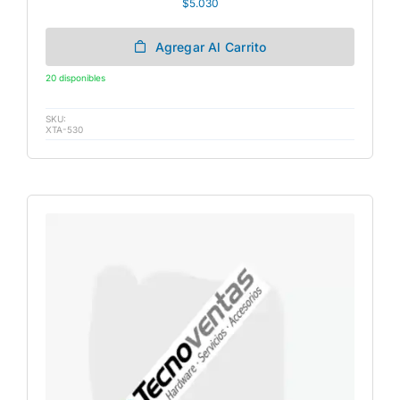
$
5.030
Agregar Al Carrito
20 disponibles
SKU:
XTA-530