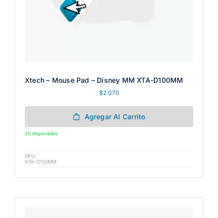
Xtech – Mouse Pad – Disney MM XTA-D100MM
$
2.070
Agregar Al Carrito
20 disponibles
SKU:
XTA-D100MM