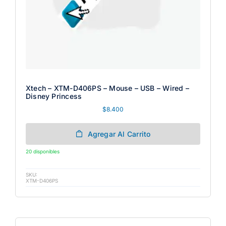
Xtech – XTM-D406PS – Mouse – USB – Wired –
Disney Princess
$
8.400
Agregar Al Carrito
20 disponibles
SKU:
XTM-D406PS