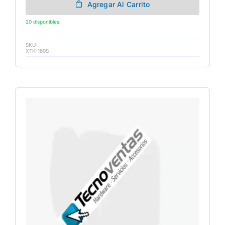
Agregar Al Carrito
20 disponibles
SKU:
XTK-160S