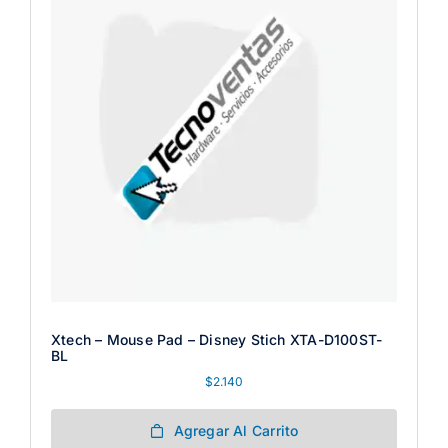
Xtech – Mouse Pad – Disney Stich XTA-D100ST-
BL
$
2.140
Agregar Al Carrito