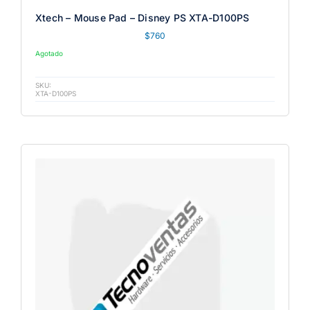
Xtech – Mouse Pad – Disney PS XTA-D100PS
$
760
Agotado
SKU:
XTA-D100PS