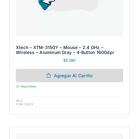
Xtech – XTM-315GY – Mouse – 2.4 GHz –
Wireless – Aluminum Gray – 4-Button 1600dpi
$
5.390
Agregar Al Carrito
20 disponibles
SKU:
XTM-315GY