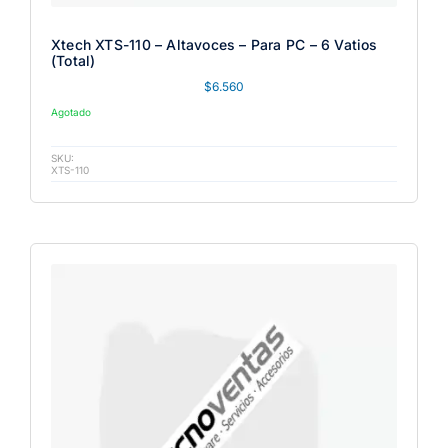
Xtech XTS-110 – Altavoces – Para PC – 6 Vatios
(Total)
$
6.560
Agotado
SKU:
XTS-110