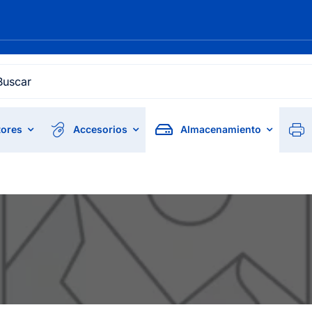
h
ores
Accesorios
Almacenamiento