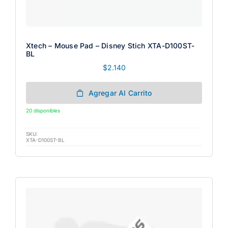
Xtech – Mouse Pad – Disney Stich XTA-D100ST-
BL
$
2.140
Agregar Al Carrito
20 disponibles
SKU:
XTA-D100ST-BL