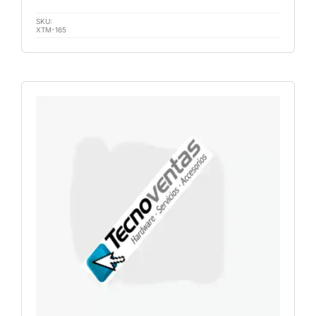
SKU:
XTM-165