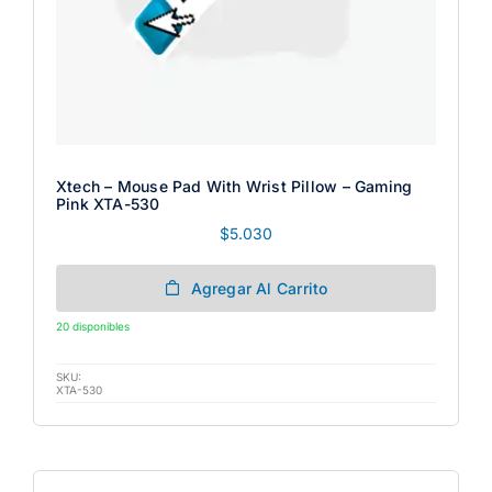
Xtech – Mouse Pad With Wrist Pillow – Gaming
Pink XTA-530
$
5.030
Agregar Al Carrito
20 disponibles
SKU:
XTA-530