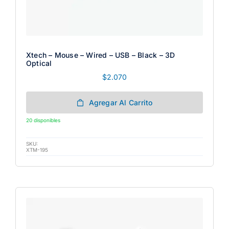
Xtech – Mouse – Wired – USB – Black – 3D
Optical
$
2.070
Agregar Al Carrito
20 disponibles
SKU:
XTM-195