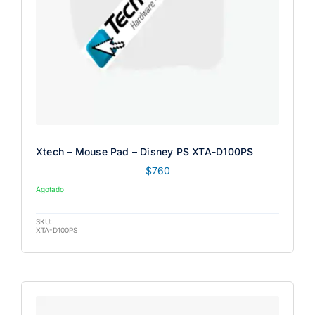
Xtech – Mouse Pad – Disney PS XTA-D100PS
$
760
Agotado
SKU:
XTA-D100PS