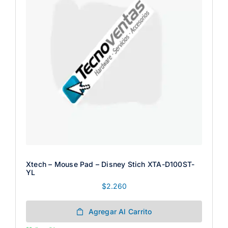
Xtech – Mouse Pad – Disney Stich XTA-D100ST-
YL
$
2.260
Agregar Al Carrito