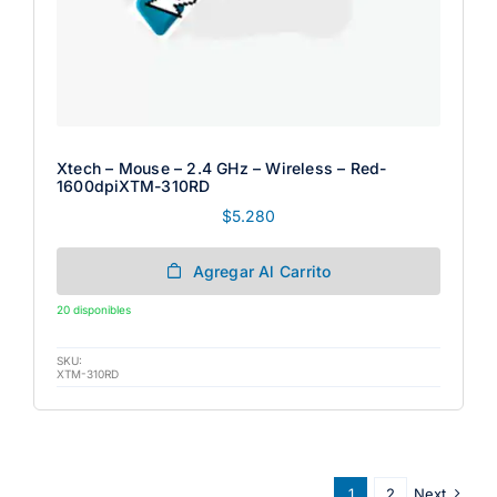
Xtech – Mouse – 2.4 GHz – Wireless – Red-
1600dpiXTM-310RD
$
5.280
Agregar Al Carrito
20 disponibles
SKU:
XTM-310RD
1
2
Next