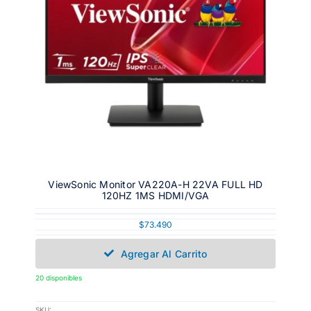
ViewSonic Monitor VA220A-H 22VA FULL HD
120HZ 1MS HDMI/VGA
$
73.490
Agregar Al Carrito
20 disponibles
SKU: