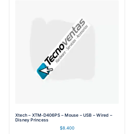
Xtech – XTM-D406PS – Mouse – USB – Wired –
Disney Princess
$
8.400