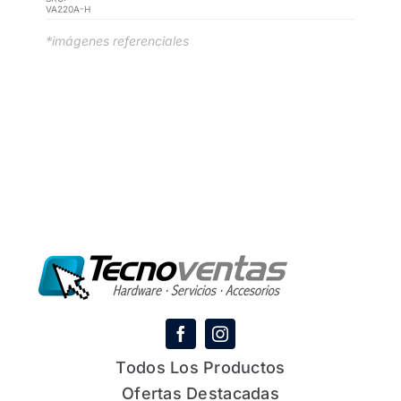
VA220A-H
*imágenes referenciales
Todos Los Productos
Ofertas Destacadas