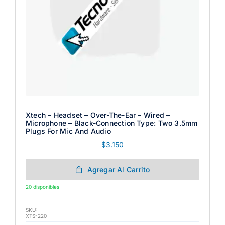
Xtech – Headset – Over-The-Ear – Wired –
Microphone – Black-Connection Type: Two 3.5mm
Plugs For Mic And Audio
$
3.150
Agregar Al Carrito
20 disponibles
SKU:
XTS-220