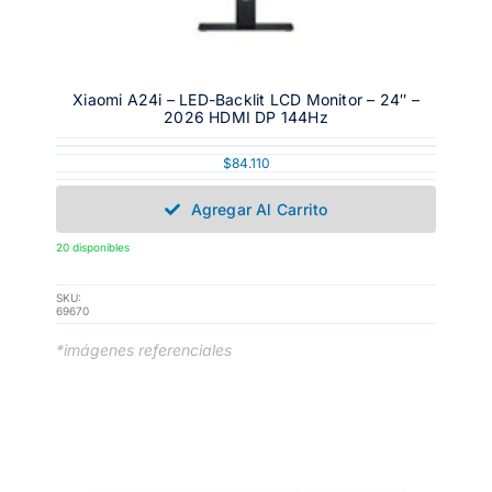
Xiaomi A24i – LED-Backlit LCD Monitor – 24″ –
2026 HDMI DP 144Hz
$
84.110
Agregar Al Carrito
20 disponibles
SKU:
69670
*imágenes referenciales