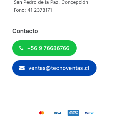
San Pedro de la Paz, Concepción
Fono: 41 2378171
Contacto
+56 9 76686766
ventas@tecnoventas.cl
© 2012 - 2026 - Tecnoventas.cl