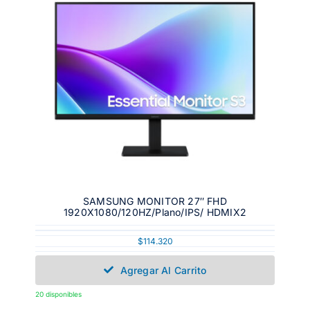
SAMSUNG MONITOR 27″ FHD
1920X1080/120HZ/Plano/IPS/ HDMIX2
$
114.320
Agregar Al Carrito
20 disponibles