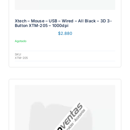
Xtech – Mouse – USB – Wired – All Black – 3D 3-
Button XTM-205 – 1000dpi
$
2.880
Agotado
SKU:
XTM-205