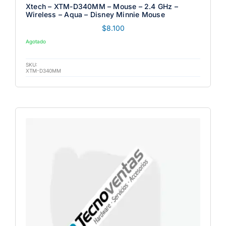
Xtech – XTM-D340MM – Mouse – 2.4 GHz –
Wireless – Aqua – Disney Minnie Mouse
$
8.100
Agotado
SKU:
XTM-D340MM