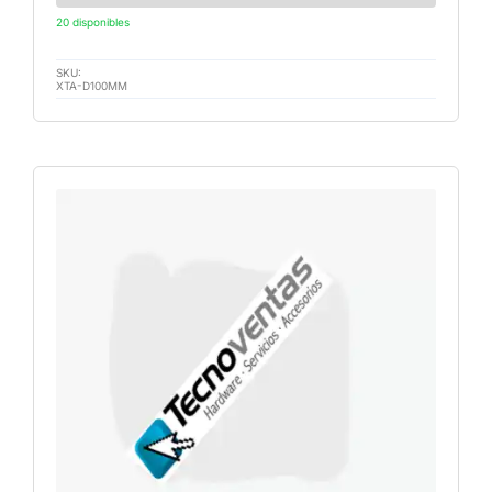
20 disponibles
SKU:
XTA-D100MM