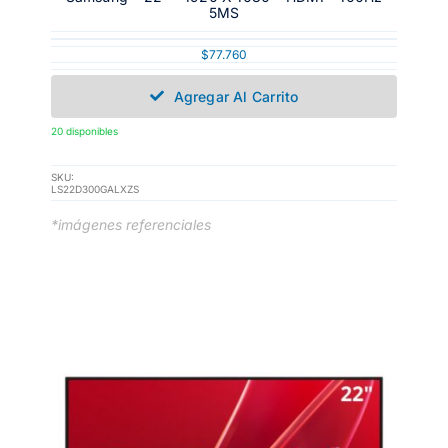
5MS
$
77.760
Agregar Al Carrito
20 disponibles
SKU:
LS22D300GALXZS
*imágenes referenciales