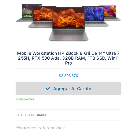
Mobile Workstation HP ZBook 8 G1i De 14” Ultra 7
255H, RTX 500 Ada, 32GB RAM, 1TB SSD, Win11
Pro
$
3.398.570
Agregar Al Carrito
9 disponibles
SKU:
D5HH8LT#ABM
*imágenes referenciales