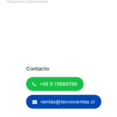
*imágenes referenciales
Contacto
+56 9 76686766
ventas@tecnoventas.cl