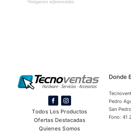
*imágenes referenciales
Donde 
Tecnovent
Pedro Agu
San Pedro
Todos Los Productos
Fono: 41 
Ofertas Destacadas
Quienes Somos