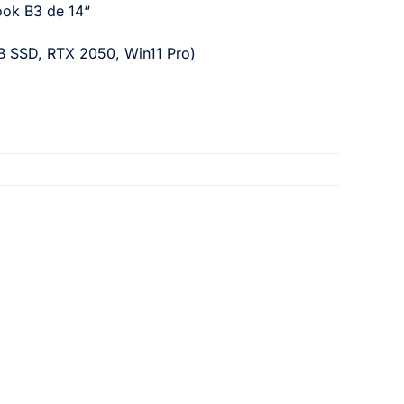
ok B3 de 14“
B SSD, RTX 2050, Win11 Pro)