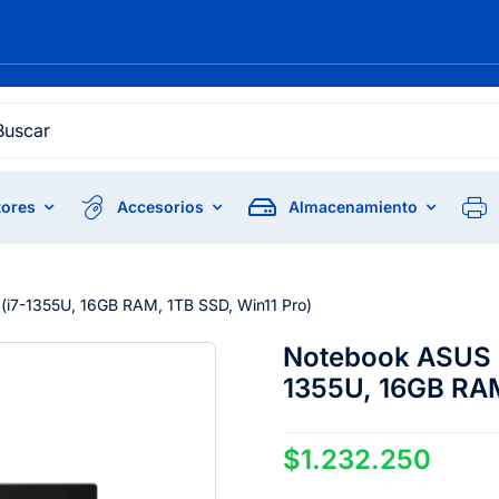
h
ores
Accesorios
Almacenamiento
(i7-1355U, 16GB RAM, 1TB SSD, Win11 Pro)
Notebook ASUS E
1355U, 16GB RAM
$
1.232.250