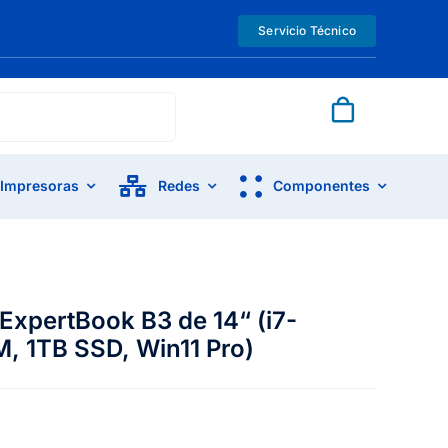
Servicio Técnico
Impresoras
Redes
Componentes
xpertBook B3 de 14“ (i7-
, 1TB SSD, Win11 Pro)