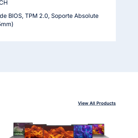
ACH
 de BIOS, TPM 2.0, Soporte Absolute
.5mm)
View All Products