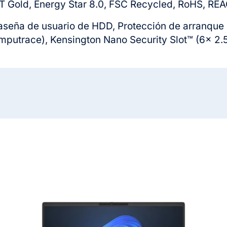
T Gold, Energy Star 8.0, FSC Recycled, RoHS, RE
aseña de usuario de HDD, Protección de arranque
mputrace), Kensington Nano Security Slot™ (6x 2