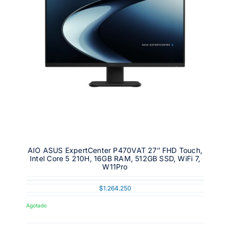
AIO ASUS ExpertCenter P470VAT 27″ FHD Touch,
Intel Core 5 210H, 16GB RAM, 512GB SSD, WiFi 7,
W11Pro
$
1.264.250
Agotado