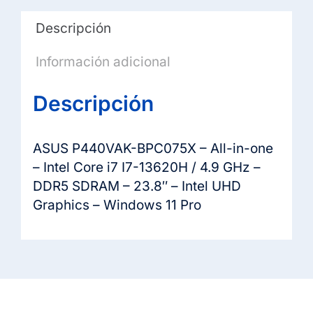
Descripción
Información adicional
Descripción
ASUS P440VAK-BPC075X – All-in-one
– Intel Core i7 I7-13620H / 4.9 GHz –
DDR5 SDRAM – 23.8″ – Intel UHD
Graphics – Windows 11 Pro