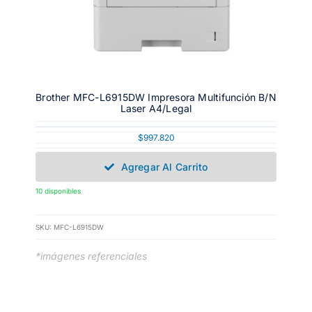
Brother MFC-L6915DW Impresora Multifunción B/N
Laser A4/Legal
$
997.820
Agregar Al Carrito
10 disponibles
SKU:
MFC-L6915DW
*imágenes referenciales