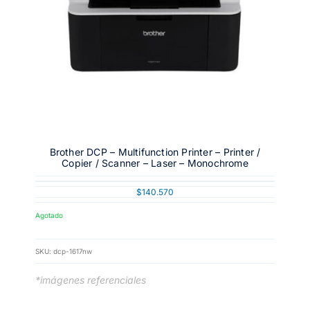
Brother DCP – Multifunction Printer – Printer /
Copier / Scanner – Laser – Monochrome
$
140.570
Agotado
SKU:
dcp-1617nw
*imágenes referenciales