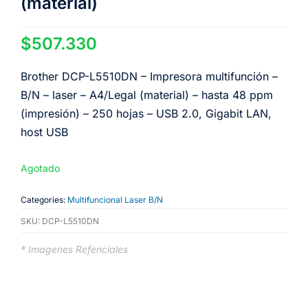
(material)
$
507.330
Brother DCP-L5510DN – Impresora multifunción –
B/N – laser – A4/Legal (material) – hasta 48 ppm
(impresión) – 250 hojas – USB 2.0, Gigabit LAN,
host USB
Agotado
Categories:
Multifuncional Laser B/N
SKU:
DCP-L5510DN
* Imagenes Refenciales