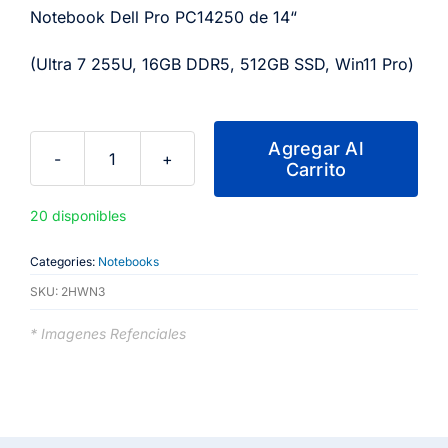
Notebook Dell Pro PC14250 de 14“
(Ultra 7 255U, 16GB DDR5, 512GB SSD, Win11 Pro)
Agregar Al
Carrito
Notebook
Dell
20 disponibles
Pro
PC14250
Categories:
Notebooks
de
SKU:
2HWN3
14“
(Ultra
* Imagenes Refenciales
7
255U,
16GB
DDR5,