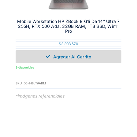
Mobile Workstation HP ZBook 8 G1i De 14” Ultra 7
255H, RTX 500 Ada, 32GB RAM, 1TB SSD, Win11
Pro
$
3.398.570
Agregar Al Carrito
9 disponibles
SKU:
D5HH8LT#ABM
*imágenes referenciales