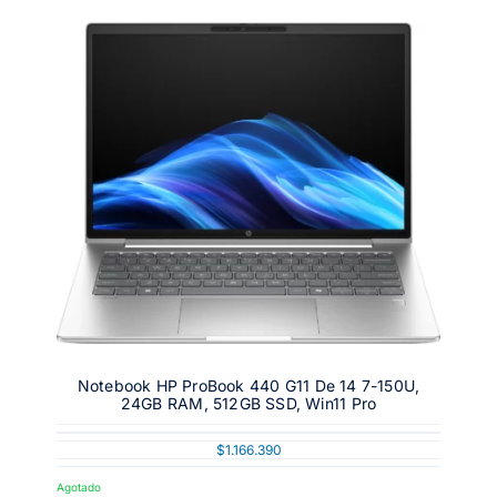
Notebook HP ProBook 440 G11 De 14 7-150U,
24GB RAM, 512GB SSD, Win11 Pro
$
1.166.390
Agotado