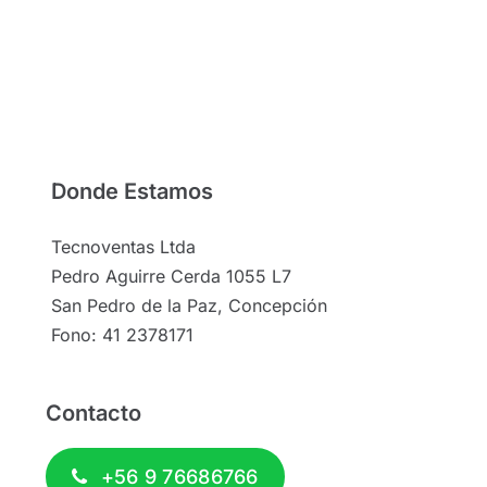
Donde Estamos
Tecnoventas Ltda
Pedro Aguirre Cerda 1055 L7
San Pedro de la Paz, Concepción
Fono: 41 2378171
Contacto
+56 9 76686766