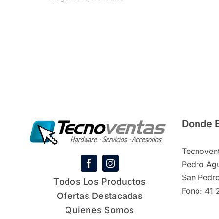
Donde 
Tecnovent
Pedro Agu
San Pedro
Todos Los Productos
Fono: 41 
Ofertas Destacadas
Quienes Somos