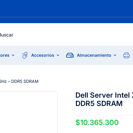
h
ores
Accesorios
Almacenamiento
 2 GHz – DDR5 SDRAM
Dell Server Intel
DDR5 SDRAM
$
10.365.300