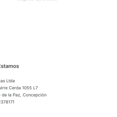
Estamos
as Ltda
irre Cerda 1055 L7
 de la Paz, Concepción
2378171