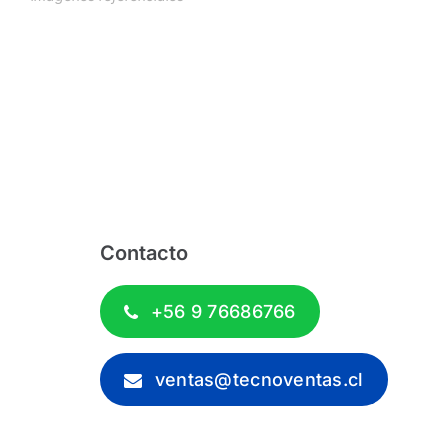
Contacto
+56 9 76686766
ventas@tecnoventas.cl