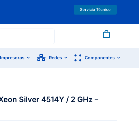
Servicio Técnico
Impresoras
Redes
Componentes
 Xeon Silver 4514Y / 2 GHz –