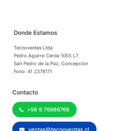
Donde Estamos
Tecnoventas Ltda
Pedro Aguirre Cerda 1055 L7
San Pedro de la Paz, Concepción
Fono: 41 2378171
Contacto
+56 9 76686766
ventas@tecnoventas.cl