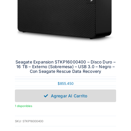
Seagate Expansion STKP16000400 – Disco Duro –
16 TB – Externo (sobremesa) – USB 3.0 – Negro –
Con Seagate Rescue Data Recovery
$
855.450
Agregar Al Carrito
1 disponibles
SKU:
STKP16000400