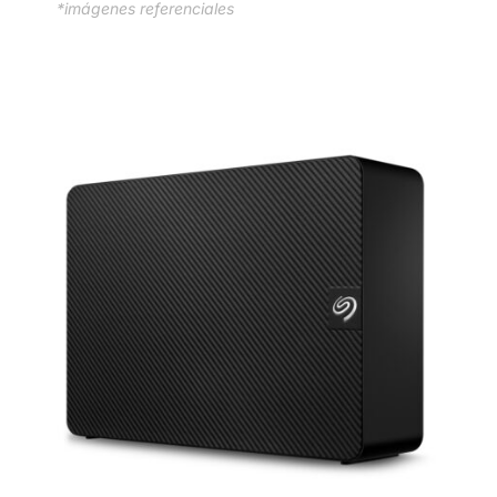
*imágenes referenciales