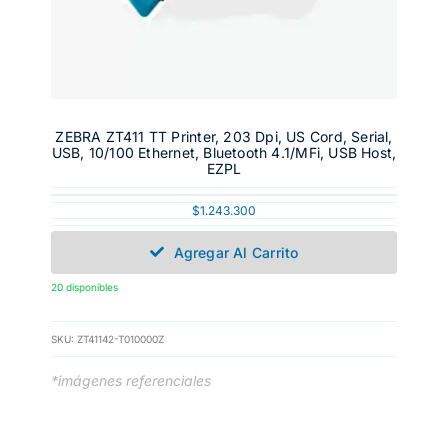
ZEBRA ZT411 TT Printer, 203 Dpi, US Cord, Serial,
USB, 10/100 Ethernet, Bluetooth 4.1/MFi, USB Host,
EZPL
$
1.243.300
Agregar Al Carrito
20 disponibles
SKU:
ZT41142-T010000Z
*imágenes referenciales