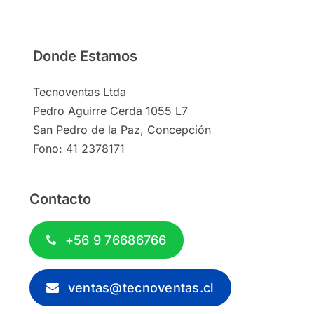
Donde Estamos
Tecnoventas Ltda
Pedro Aguirre Cerda 1055 L7
San Pedro de la Paz, Concepción
Fono: 41 2378171
Contacto
+56 9 76686766
ventas@tecnoventas.cl