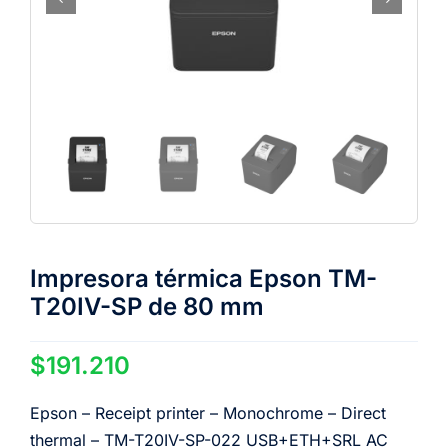
Impresora térmica Epson TM-
T20IV-SP de 80 mm
$
191.210
Epson – Receipt printer – Monochrome – Direct
thermal – TM-T20IV-SP-022 USB+ETH+SRL AC