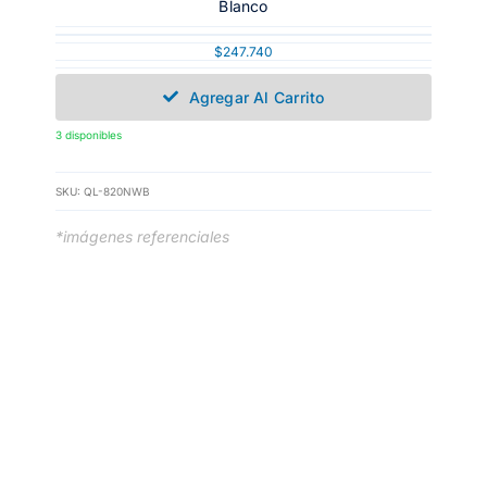
Blanco
$
247.740
Agregar Al Carrito
3 disponibles
SKU:
QL-820NWB
*imágenes referenciales