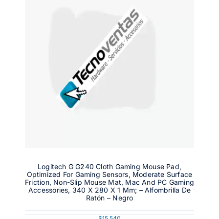
Logitech G G240 Cloth Gaming Mouse Pad,
Optimized For Gaming Sensors, Moderate Surface
Friction, Non-Slip Mouse Mat, Mac And PC Gaming
Accessories, 340 X 280 X 1 Mm; – Alfombrilla De
Ratón – Negro
$
15.540