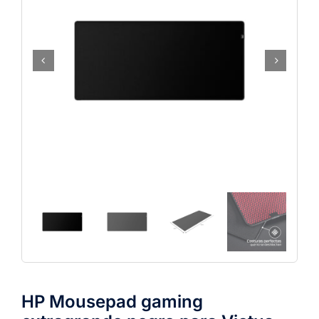
HP Mousepad gaming