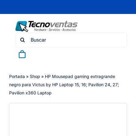
Skip
to
content
Search
for:
Portada
»
Shop
»
HP Mousepad gaming extragrande
negro para Victus by HP Laptop 15, 16; Pavilion 24, 27;
Pavilion x360 Laptop