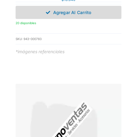
Agregar Al Carrito
20 disponibles
SKU:
943-000783
*imágenes referenciales