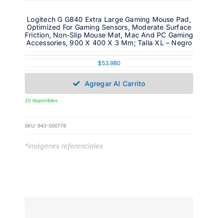
Logitech G G840 Extra Large Gaming Mouse Pad,
Optimized For Gaming Sensors, Moderate Surface
Friction, Non-Slip Mouse Mat, Mac And PC Gaming
Accessories, 900 X 400 X 3 Mm; Talla XL – Negro
$
53.980
Agregar Al Carrito
20 disponibles
SKU:
943-000776
*imágenes referenciales