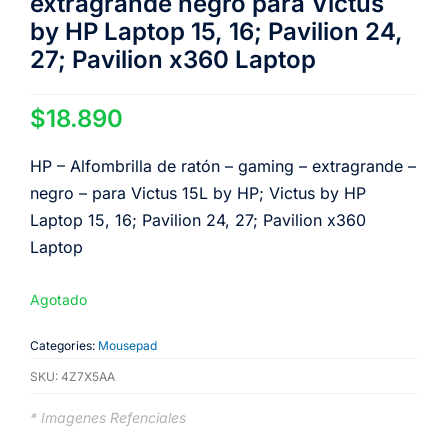
extragrande negro para Victus
by HP Laptop 15, 16; Pavilion 24,
27; Pavilion x360 Laptop
$
18.890
HP – Alfombrilla de ratón – gaming – extragrande –
negro – para Victus 15L by HP; Victus by HP
Laptop 15, 16; Pavilion 24, 27; Pavilion x360
Laptop
Agotado
Categories:
Mousepad
SKU:
4Z7X5AA
* Imagenes Refenciales