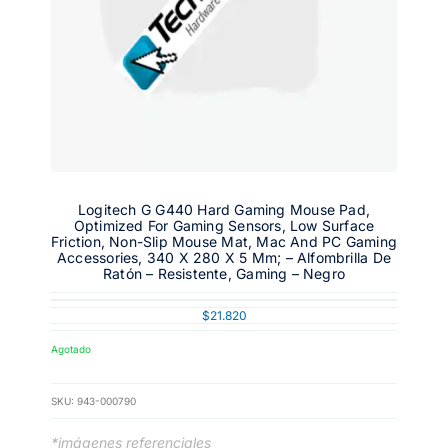
Logitech G G440 Hard Gaming Mouse Pad,
Optimized For Gaming Sensors, Low Surface
Friction, Non-Slip Mouse Mat, Mac And PC Gaming
Accessories, 340 X 280 X 5 Mm; – Alfombrilla De
Ratón – Resistente, Gaming – Negro
$
21.820
Agotado
SKU:
943-000790
*imágenes referenciales