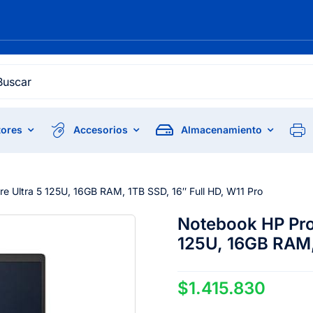
h
ores
Accesorios
Almacenamiento
e Ultra 5 125U, 16GB RAM, 1TB SSD, 16″ Full HD, W11 Pro
Notebook HP ProB
125U, 16GB RAM, 
$
1.415.830