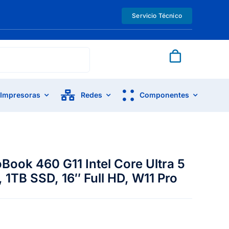
Servicio Técnico
Impresoras
Redes
Componentes
ook 460 G11 Intel Core Ultra 5
1TB SSD, 16″ Full HD, W11 Pro