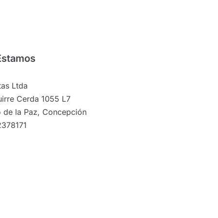
Estamos
as Ltda
irre Cerda 1055 L7
 de la Paz, Concepción
2378171