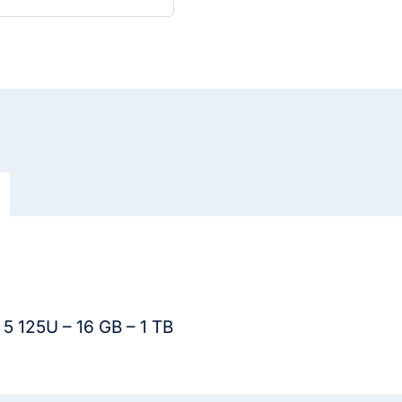
 5 125U – 16 GB – 1 TB