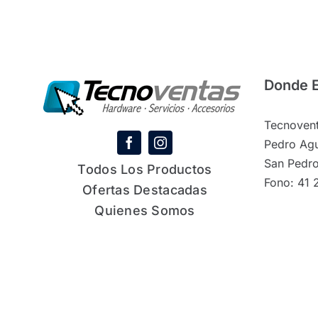
Donde 
Tecnovent
Pedro Agu
San Pedro
Todos Los Productos
Fono: 41 
Ofertas Destacadas
Quienes Somos