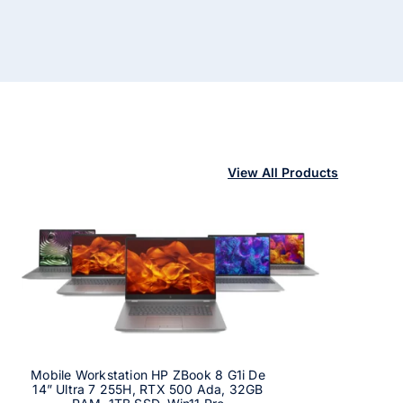
View All Products
Mobile Workstation HP ZBook 8 G1i De
14” Ultra 7 255H, RTX 500 Ada, 32GB