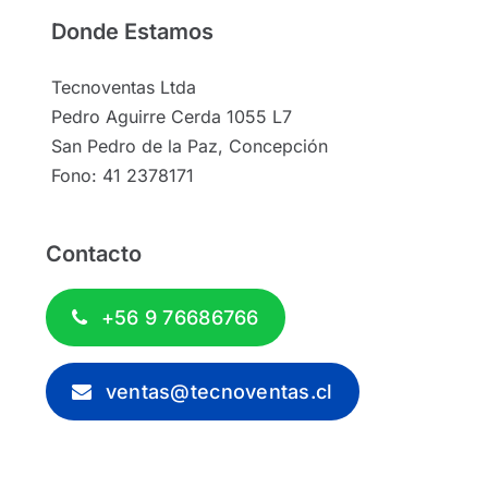
Donde Estamos
Tecnoventas Ltda
Pedro Aguirre Cerda 1055 L7
San Pedro de la Paz, Concepción
Fono: 41 2378171
Contacto
+56 9 76686766
ventas@tecnoventas.cl