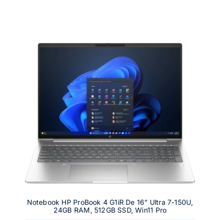
Notebook HP ProBook 4 G1iR De 16” Ultra 7-150U,
24GB RAM, 512GB SSD, Win11 Pro