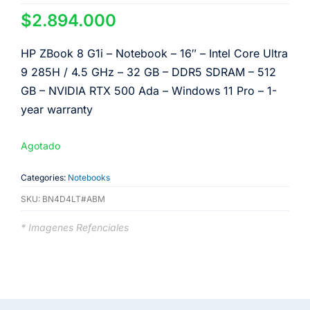
$
2.894.000
HP ZBook 8 G1i – Notebook – 16″ – Intel Core Ultra
9 285H / 4.5 GHz – 32 GB – DDR5 SDRAM – 512
GB – NVIDIA RTX 500 Ada – Windows 11 Pro – 1-
year warranty
Agotado
Categories:
Notebooks
SKU:
BN4D4LT#ABM
* Imagenes Refenciales