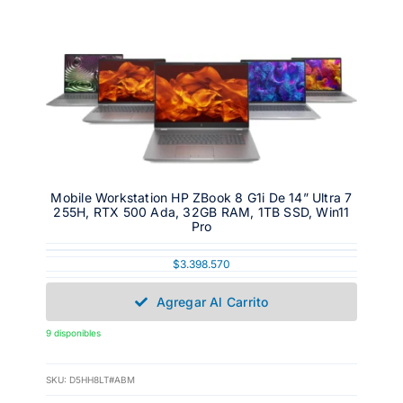
Mobile Workstation HP ZBook 8 G1i De 14” Ultra 7
255H, RTX 500 Ada, 32GB RAM, 1TB SSD, Win11
Pro
$
3.398.570
Agregar Al Carrito
9 disponibles
SKU:
D5HH8LT#ABM