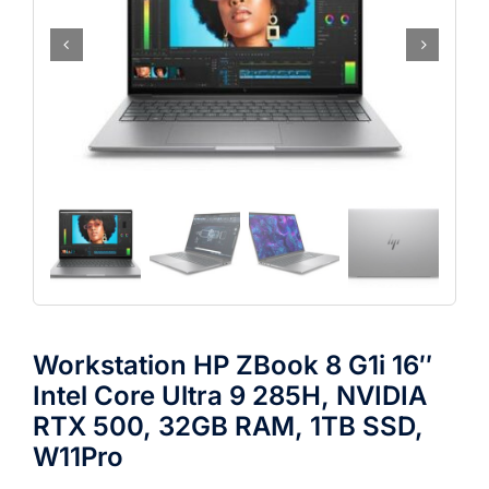
Workstation HP ZBook 8 G1i 16″
Intel Core Ultra 9 285H, NVIDIA
RTX 500, 32GB RAM, 1TB SSD,
W11Pro