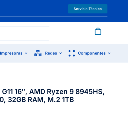
Servicio Técnico
Impresoras
Redes
Componentes
 G11 16″, AMD Ryzen 9 8945HS,
00, 32GB RAM, M.2 1TB