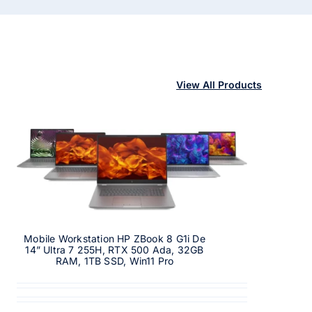
View All Products
Mobile Workstation HP ZBook 8 G1i De
14” Ultra 7 255H, RTX 500 Ada, 32GB
RAM, 1TB SSD, Win11 Pro