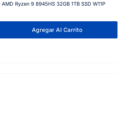
in AMD Ryzen 9 8945HS 32GB 1TB SSD W11P
Agregar Al Carrito