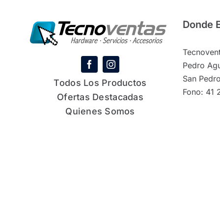
Donde 
Tecnovent
Pedro Agu
San Pedro
Todos Los Productos
Fono: 41 
Ofertas Destacadas
Quienes Somos