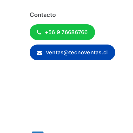
Contacto
+56 9 76686766
ventas@tecnoventas.cl
 2012 - 2026 - Tecnoventas.cl