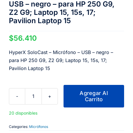
USB – negro – para HP 250 G9,
Z2 G9; Laptop 15, 15s, 17;
Pavilion Laptop 15
$
56.410
HyperX SoloCast – Micrófono – USB – negro –
para HP 250 G9, Z2 G9; Laptop 15, 15s, 17;
Pavilion Laptop 15
Agregar Al
Carrito
HyperX
SoloCast
20 disponibles
-
Micrófono
Categories:
Micrófonos
-