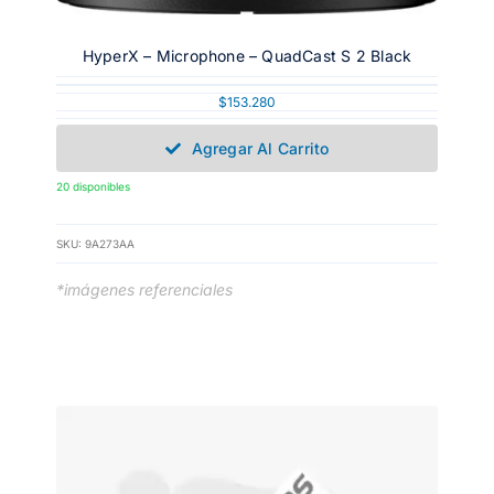
HyperX – Microphone – QuadCast S 2 Black
$
153.280
Agregar Al Carrito
20 disponibles
SKU:
9A273AA
*imágenes referenciales