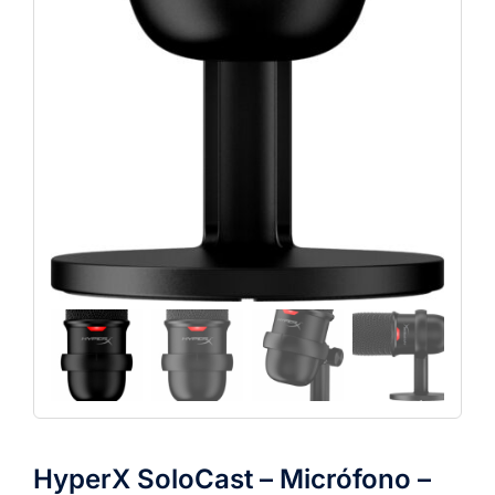
HyperX SoloCast – Micrófono –