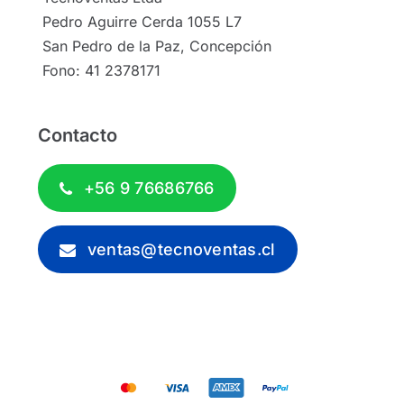
Pedro Aguirre Cerda 1055 L7
San Pedro de la Paz, Concepción
Fono: 41 2378171
Contacto
+56 9 76686766
ventas@tecnoventas.cl
© 2012 - 2026 - Tecnoventas.cl