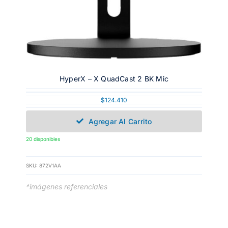
HyperX – X QuadCast 2 BK Mic
$
124.410
Agregar Al Carrito
20 disponibles
SKU:
872V1AA
*imágenes referenciales