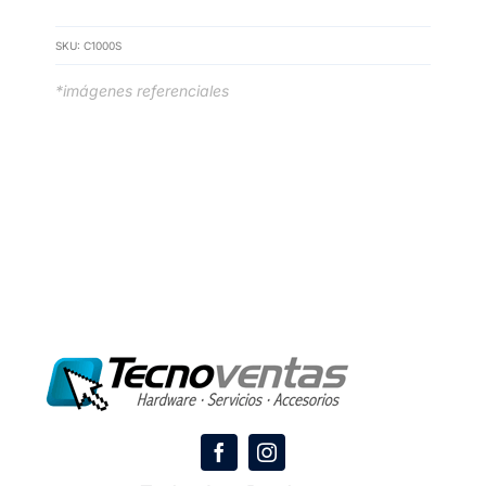
SKU:
C1000S
*imágenes referenciales