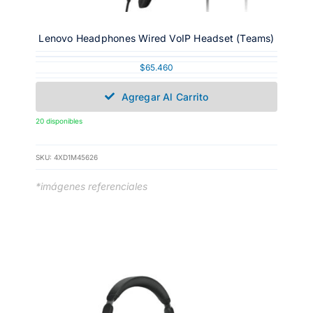
Lenovo Headphones Wired VoIP Headset (Teams)
$
65.460
Agregar Al Carrito
20 disponibles
SKU:
4XD1M45626
*imágenes referenciales