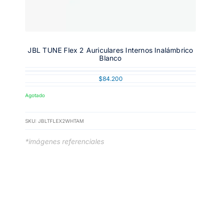
JBL TUNE Flex 2 Auriculares Internos Inalámbrico
Blanco
$
84.200
Agotado
SKU:
JBLTFLEX2WHTAM
*imágenes referenciales