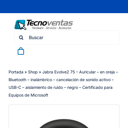
Skip
to
content
Search
for:
Portada
»
Shop
»
Jabra Evolve2 75 – Auricular – en oreja –
Bluetooth – inalámbrico – cancelación de sonido activo –
USB-C – aislamiento de ruido – negro – Certificado para
Equipos de Microsoft