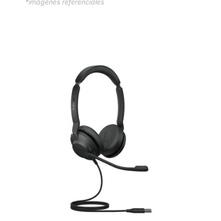
*imágenes referenciales