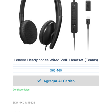
Lenovo Headphones Wired VoIP Headset (Teams)
$
65.460
Agregar Al Carrito
20 disponibles
SKU:
4XD1M45626