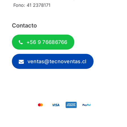
Fono: 41 2378171
Contacto
+56 9 76686766
ventas@tecnoventas.cl
© 2012 - 2026 - Tecnoventas.cl