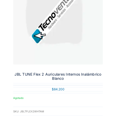
JBL TUNE Flex 2 Auriculares Internos Inalámbrico
Blanco
$
84.200
Agotado
SKU:
JBLTFLEX2WHTAM