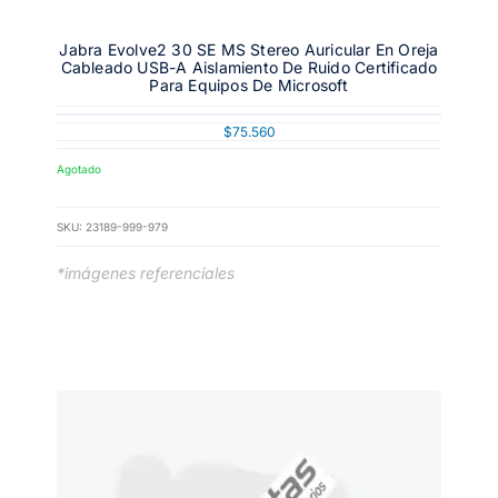
Jabra Evolve2 30 SE MS Stereo Auricular En Oreja
Cableado USB-A Aislamiento De Ruido Certificado
Para Equipos De Microsoft
$
75.560
Agotado
SKU:
23189-999-979
*imágenes referenciales