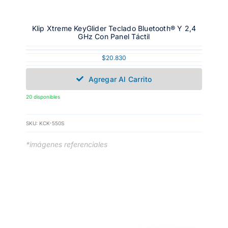
Klip Xtreme KeyGlider Teclado Bluetooth® Y 2,4
GHz Con Panel Táctil
$
20.830
Agregar Al Carrito
20 disponibles
SKU:
KCK-550S
*imágenes referenciales