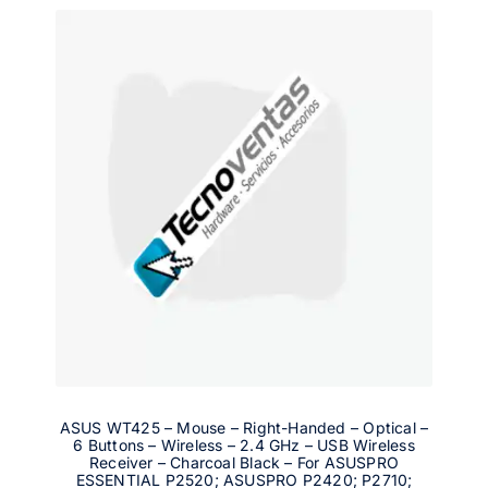
ASUS WT425 – Mouse – Right-Handed – Optical –
6 Buttons – Wireless – 2.4 GHz – USB Wireless
Receiver – Charcoal Black – For ASUSPRO
ESSENTIAL P2520; ASUSPRO P2420; P2710;