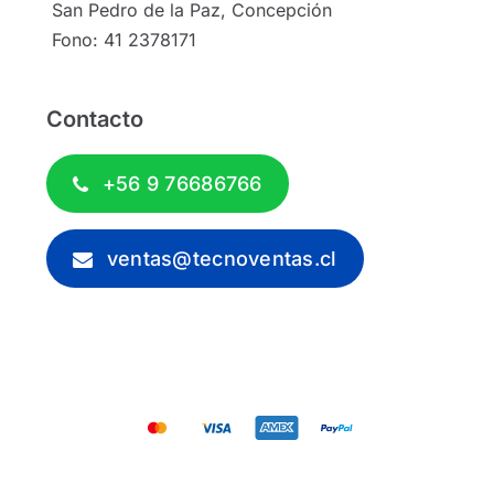
San Pedro de la Paz, Concepción
Fono: 41 2378171
Contacto
+56 9 76686766
ventas@tecnoventas.cl
© 2012 - 2026 - Tecnoventas.cl