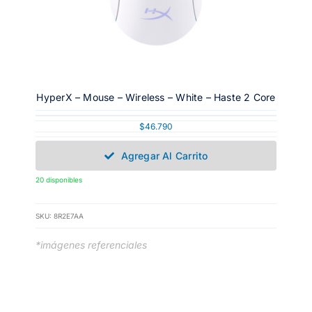
HyperX – Mouse – Wireless – White – Haste 2 Core
$
46.790
Agregar Al Carrito
20 disponibles
SKU:
8R2E7AA
*imágenes referenciales