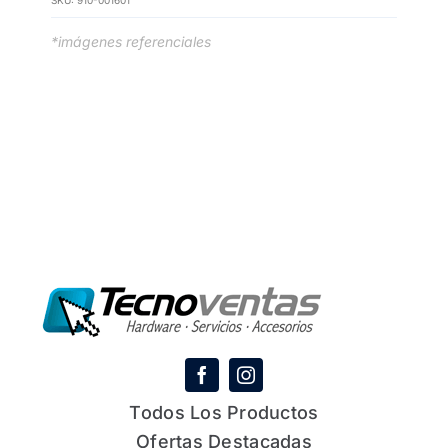
SKU:
910-001601
*imágenes referenciales
Todos Los Productos
Ofertas Destacadas