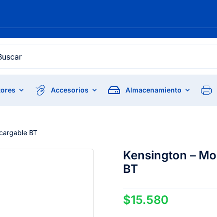
h
ores
Accesorios
Almacenamiento
ecargable BT
Kensington – Mo
BT
$
15.580