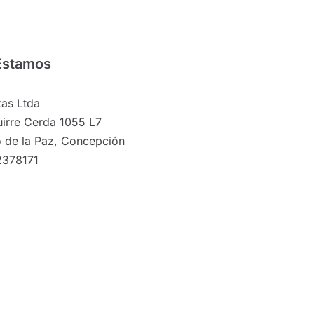
Estamos
as Ltda
irre Cerda 1055 L7
 de la Paz, Concepción
2378171