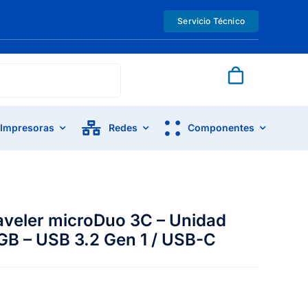
Servicio Técnico
Impresoras
Redes
Componentes
aveler microDuo 3C – Unidad
GB – USB 3.2 Gen 1 / USB-C