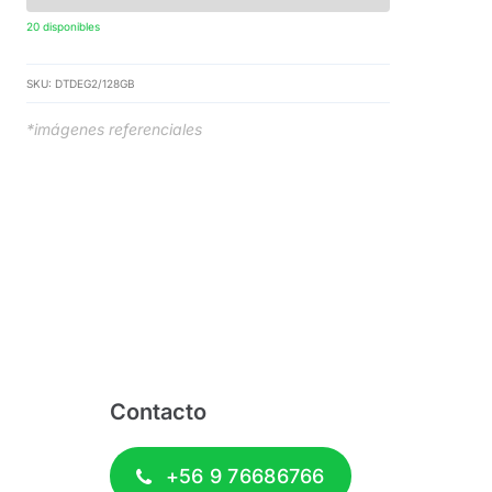
20 disponibles
SKU:
DTDEG2/128GB
*imágenes referenciales
Contacto
+56 9 76686766