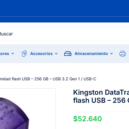
h
ores
Accesorios
Almacenamiento
nidad flash USB – 256 GB – USB 3.2 Gen 1 / USB-C
Kingston DataTr
flash USB – 256 
$
52.640