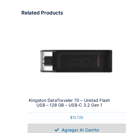
Related Products
Kingston DataTraveler 70 – Unidad Flash
USB – 128 GB – USB-C 3.2 Gen 1
$
12.720
Agregar Al Carrito