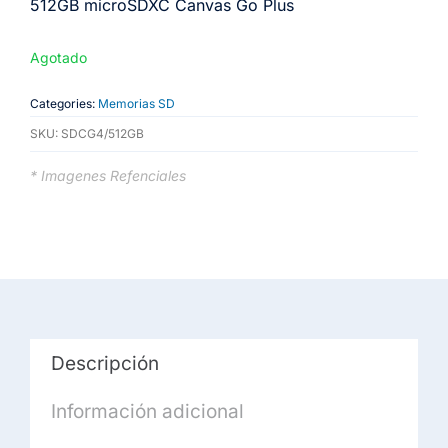
512GB microSDXC Canvas Go Plus
Agotado
Categories:
Memorias SD
SKU:
SDCG4/512GB
* Imagenes Refenciales
Descripción
Información adicional