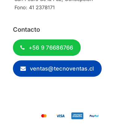
Fono: 41 2378171
Contacto
+56 9 76686766
ventas@tecnoventas.cl
© 2012 - 2026 - Tecnoventas.cl