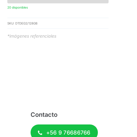
20 disponibles
SKU:
DTDEG2/128GB
*imágenes referenciales
Contacto
+56 9 76686766