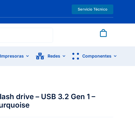
Servicio Técnico
Impresoras
Redes
Componentes
lash drive – USB 3.2 Gen 1 –
Turquoise