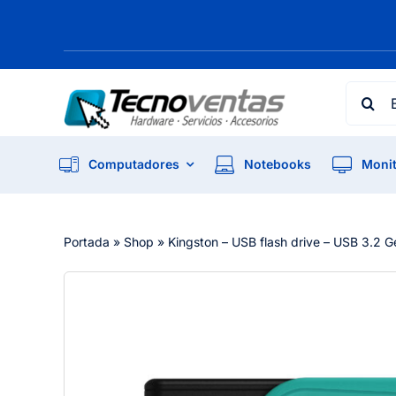
Skip
to
content
Searc
for:
Computadores
Notebooks
Monit
Portada
»
Shop
»
Kingston – USB flash drive – USB 3.2 G