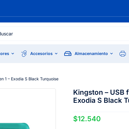
h
ores
Accesorios
Almacenamiento
en 1 – Exodia S Black Turquoise
Kingston – USB f
Exodia S Black 
$
12.540