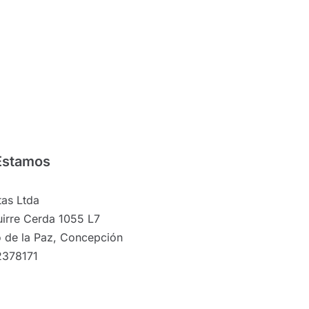
Estamos
as Ltda
irre Cerda 1055 L7
 de la Paz, Concepción
2378171