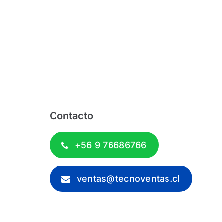
Contacto
+56 9 76686766
ventas@tecnoventas.cl