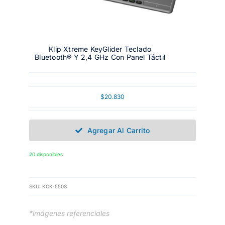
Klip Xtreme KeyGlider Teclado
Bluetooth® Y 2,4 GHz Con Panel Táctil
$
20.830
Agregar Al Carrito
20 disponibles
SKU:
KCK-550S
*imágenes referenciales