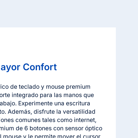
ayor Confort
brico de teclado y mouse premium
porte integrado para las manos que
abajo. Experimente una escritura
o. Además, disfrute la versatilidad
iones comunes tales como internet,
mium de 6 botones con sensor óptico
l mouse y le permite mover el cursor