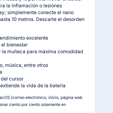
a la inflamación o lesiones
play; simplemente conecte el nano
 hasta 10 metros. Descarte el desorden
rendimiento excelente
el bienestar
s y la muñeca para máxima comodidad
o, música, entre otros
a
 del cursor
xtiende la vida de la batería
cOS (correo electrónico, inicio, página web
onar ciento por ciento solamente en