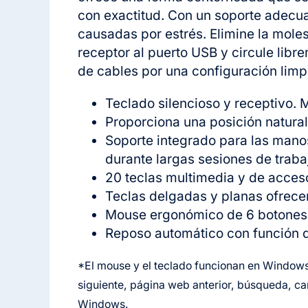
con exactitud. Con un soporte adecua
causadas por estrés. Elimine la mole
receptor al puerto USB y circule libr
de cables por una configuración limpi
Teclado silencioso y receptivo. 
Proporciona una posición natural
Soporte integrado para las man
durante largas sesiones de traba
20 teclas multimedia y de acceso 
Teclas delgadas y planas ofrece
Mouse ergonómico de 6 botones c
Reposo automático con función de
*El mouse y el teclado funcionan en Windows
siguiente, página web anterior, búsqueda, c
Windows.