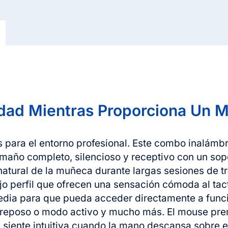
dad Mientras Proporciona Un M
s para el entorno profesional. Este combo inalám
amaño completo, silencioso y receptivo con un so
tural de la muñeca durante largas sesiones de tr
jo perfil que ofrecen una sensación cómoda al tact
media para que pueda acceder directamente a func
 reposo o modo activo y mucho más. El mouse pre
siente intuitiva cuando la mano descansa sobre e