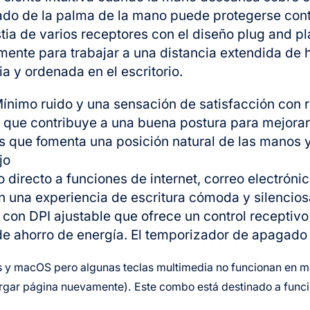
do de la palma de la mano puede protegerse contr
stia de varios receptores con el diseño plug and 
emente para trabajar a una distancia extendida de
a y ordenada en el escritorio.
Mínimo ruido y una sensación de satisfacción con 
 que contribuye a una buena postura para mejorar 
os que fomenta una posición natural de las mano
jo
directo a funciones de internet, correo electrónic
n una experiencia de escritura cómoda y silencios
on DPI ajustable que ofrece un control receptivo
 ahorro de energía. El temporizador de apagado e
 y macOS pero algunas teclas multimedia no funcionan en ma
argar página nuevamente). Este combo está destinado a funci