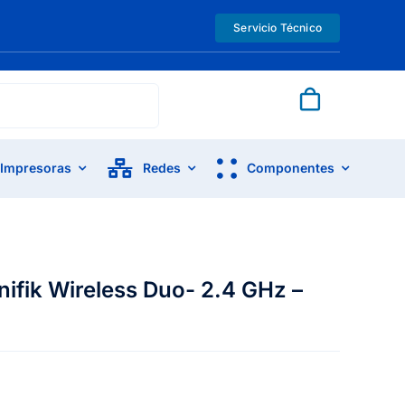
Servicio Técnico
Impresoras
Redes
Componentes
ifik Wireless Duo- 2.4 GHz –