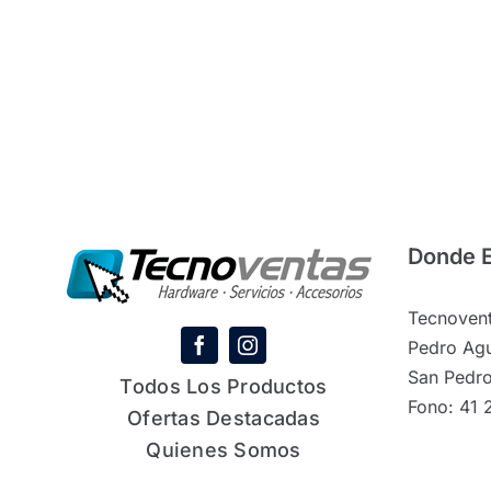
Donde 
Tecnovent
Pedro Agu
San Pedro
Todos Los Productos
Fono: 41 
Ofertas Destacadas
Quienes Somos