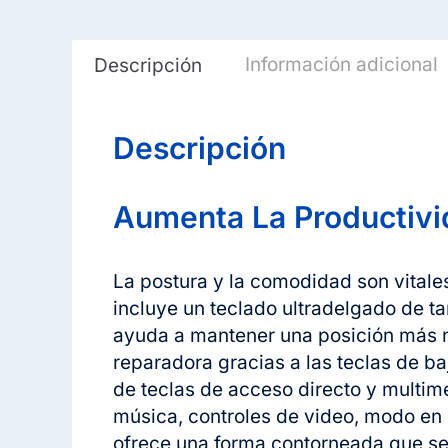
Información adicional
Descripción
Descripción
Aumenta La Productivi
La postura y la comodidad son vitale
incluye un teclado ultradelgado de t
ayuda a mantener una posición más na
reparadora gracias a las teclas de ba
de teclas de acceso directo y multi
música, controles de video, modo en
ofrece una forma contorneada que se 