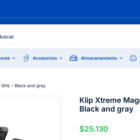
h
ores
Accesorios
Almacenamiento
4 GHz – Black and gray
Klip Xtreme Magn
Black and gray
$
25.130