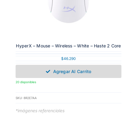
HyperX – Mouse – Wireless – White – Haste 2 Core
$
46.290
Agregar Al Carrito
20 disponibles
SKU:
8R2E7AA
*imágenes referenciales