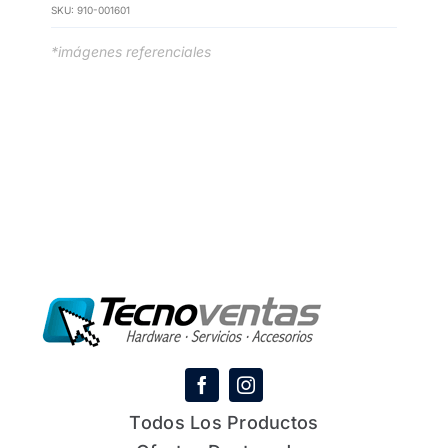
SKU:
910-001601
*imágenes referenciales
Todos Los Productos