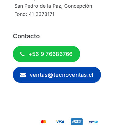
San Pedro de la Paz, Concepción
Fono: 41 2378171
Contacto
+56 9 76686766
ventas@tecnoventas.cl
© 2012 - 2026 - Tecnoventas.cl