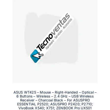
ASUS WT425 – Mouse – Right-Handed – Optical –
6 Buttons – Wireless – 2.4 GHz – USB Wireless
Receiver – Charcoal Black – For ASUSPRO
ESSENTIAL P2520; ASUSPRO P2420; P2710;
VivoBook X540; X751; ZENBOOK Pro UX501