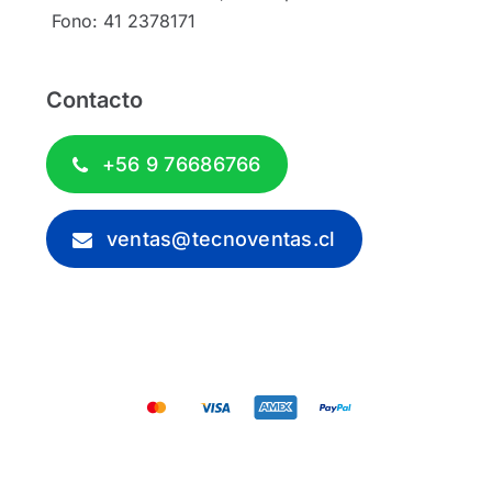
Fono: 41 2378171
Contacto
+56 9 76686766
ventas@tecnoventas.cl
© 2012 - 2026 - Tecnoventas.cl