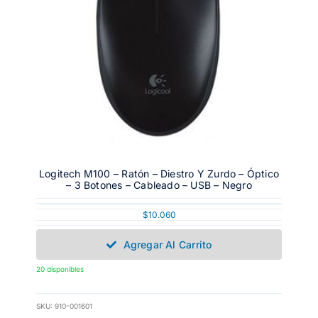
Logitech M100 – Ratón – Diestro Y Zurdo – Óptico
– 3 Botones – Cableado – USB – Negro
$
10.060
Agregar Al Carrito
20 disponibles
SKU:
910-001601