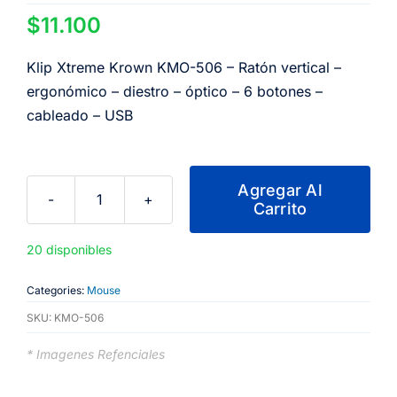
$
11.100
Klip Xtreme Krown KMO-506 – Ratón vertical –
ergonómico – diestro – óptico – 6 botones –
cableado – USB
Agregar Al
Carrito
Klip
Xtreme
20 disponibles
Krown
KMO-
Categories:
Mouse
506
SKU:
KMO-506
-
Ratón
* Imagenes Refenciales
vertical