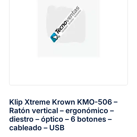
Klip Xtreme Krown KMO-506 –
Ratón vertical – ergonómico –
diestro – óptico – 6 botones –
cableado – USB