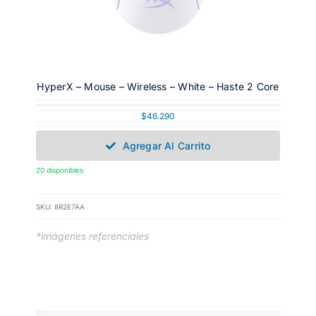
HyperX – Mouse – Wireless – White – Haste 2 Core
$
46.290
Agregar Al Carrito
20 disponibles
SKU:
8R2E7AA
*imágenes referenciales