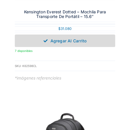
Kensington Everest Dotted – Mochila Para
Transporte De Portátil – 15.6″
$
31.080
Agregar Al Carrito
7 disponibles
SKU:
K62598CL
*imágenes referenciales