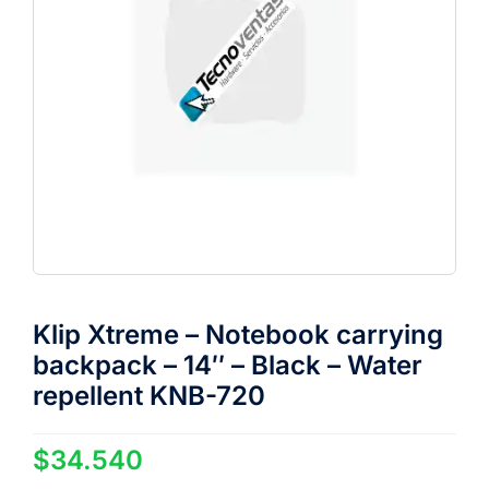
Klip Xtreme – Notebook carrying
backpack – 14″ – Black – Water
repellent KNB-720
$
34.540