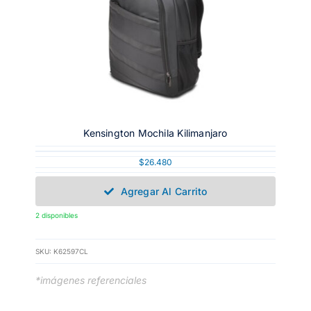
Kensington Mochila Kilimanjaro
$
26.480
Agregar Al Carrito
2 disponibles
SKU:
K62597CL
*imágenes referenciales