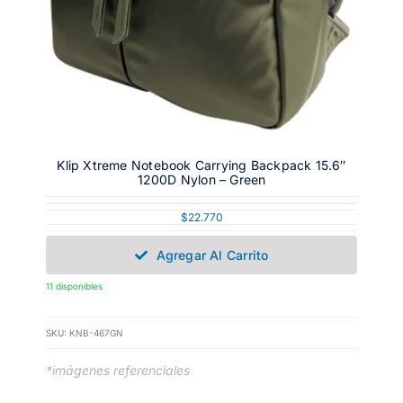
Klip Xtreme Notebook Carrying Backpack 15.6″
1200D Nylon – Green
$
22.770
Agregar Al Carrito
11 disponibles
SKU:
KNB-467GN
*imágenes referenciales