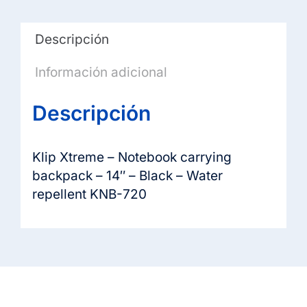
Water
repellent
Descripción
KNB-
720
Información adicional
cantidad
Descripción
Klip Xtreme – Notebook carrying
backpack – 14″ – Black – Water
repellent KNB-720