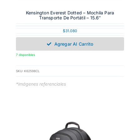
Kensington Everest Dotted – Mochila Para
Transporte De Portátil – 15.6″
$
31.080
Agregar Al Carrito
7 disponibles
SKU:
K62598CL
*imágenes referenciales