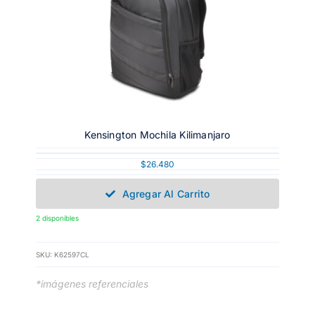
Kensington Mochila Kilimanjaro
$
26.480
Agregar Al Carrito
2 disponibles
SKU:
K62597CL
*imágenes referenciales