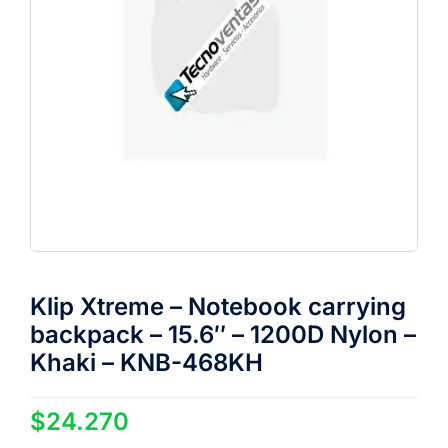
Klip Xtreme – Notebook carrying
backpack – 15.6″ – 1200D Nylon –
Khaki – KNB-468KH
$
24.270