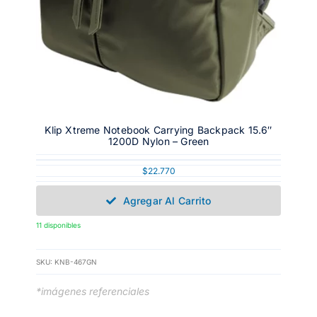
Klip Xtreme Notebook Carrying Backpack 15.6″
1200D Nylon – Green
$
22.770
Agregar Al Carrito
11 disponibles
SKU:
KNB-467GN
*imágenes referenciales