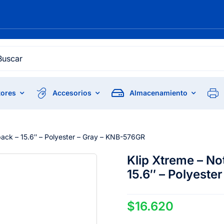
h
ores
Accesorios
Almacenamiento
ack – 15.6″ – Polyester – Gray – KNB-576GR
Klip Xtreme – N
15.6″ – Polyeste
$
16.620