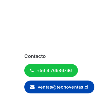
Contacto
+56 9 76686766
ventas@tecnoventas.cl