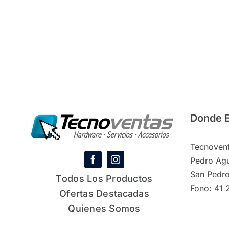
Donde 
Tecnovent
Pedro Agu
San Pedro
Todos Los Productos
Fono: 41 
Ofertas Destacadas
Quienes Somos