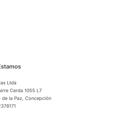
Estamos
as Ltda
irre Cerda 1055 L7
 de la Paz, Concepción
2378171