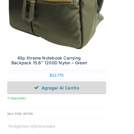
Klip Xtreme Notebook Carrying
Backpack 15.6″ 1200D Nylon – Green
$
22.770
Agregar Al Carrito
11 disponibles
SKU:
KNB-467GN
*imágenes referenciales