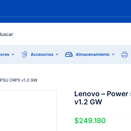
h
ores
Accesorios
Almacenamiento
 PSU CRPS v1.2 GW
Lenovo – Power
v1.2 GW
$
249.180