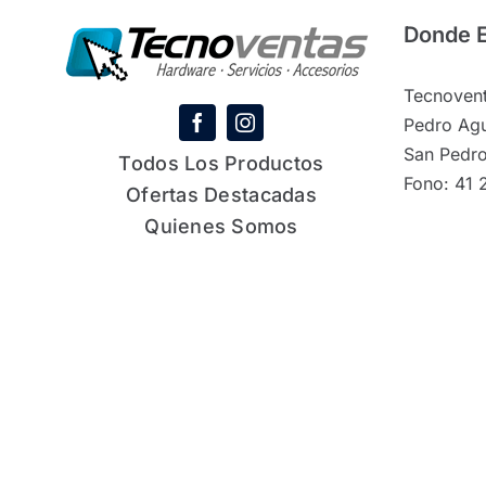
Donde 
Tecnovent
Pedro Agu
San Pedro
Todos Los Productos
Fono: 41 
Ofertas Destacadas
Quienes Somos