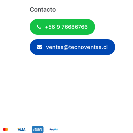
Contacto
+56 9 76686766
ventas@tecnoventas.cl
 2012 - 2026 - Tecnoventas.cl