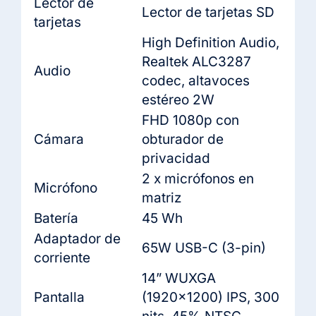
Lector de
Lector de tarjetas SD
tarjetas
High Definition Audio,
Realtek ALC3287
Audio
codec, altavoces
estéreo 2W
FHD 1080p con
Cámara
obturador de
privacidad
2 x micrófonos en
Micrófono
matriz
Batería
45 Wh
Adaptador de
65W USB-C (3-pin)
corriente
14” WUXGA
Pantalla
(1920×1200) IPS, 300