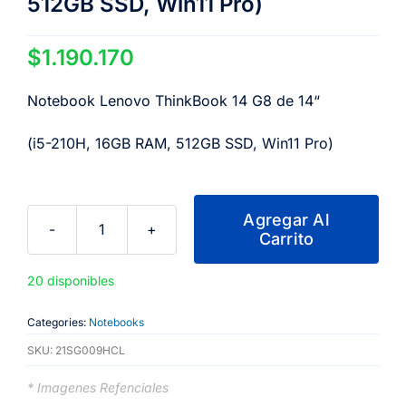
512GB SSD, Win11 Pro)
$
1.190.170
Notebook Lenovo ThinkBook 14 G8 de 14“
(i5-210H, 16GB RAM, 512GB SSD, Win11 Pro)
Agregar Al
Carrito
Notebook
Lenovo
20 disponibles
ThinkBook
14
Categories:
Notebooks
G8
SKU:
21SG009HCL
de
14“
* Imagenes Refenciales