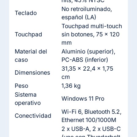
nits, 45% NTSC
No retroiluminado,
Teclado
español (LA)
Touchpad multi-touch
Touchpad
sin botones, 75 x 120
mm
Material del
Aluminio (superior),
caso
PC-ABS (inferior)
31,35 x 22,4 x 1,75
Dimensiones
cm
Peso
1,36 kg
Sistema
Windows 11 Pro
operativo
Wi-Fi 6, Bluetooth 5.2,
Conectividad
Ethernet 100/1000M
2 x USB-A, 2 x USB-C