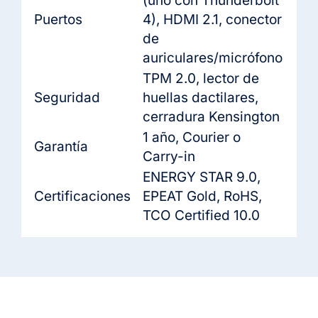
(uno con Thunderbolt
Puertos
4), HDMI 2.1, conector
de
auriculares/micrófono
TPM 2.0, lector de
Seguridad
huellas dactilares,
cerradura Kensington
1 año, Courier o
Garantía
Carry-in
ENERGY STAR 9.0,
Certificaciones
EPEAT Gold, RoHS,
TCO Certified 10.0