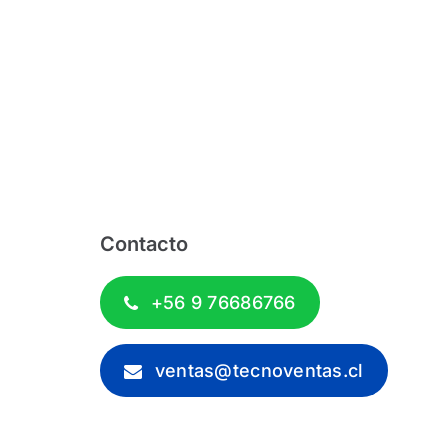
Contacto
+56 9 76686766
ventas@tecnoventas.cl