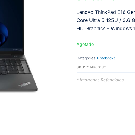
Lenovo ThinkPad E16 Gen
Core Ultra 5 125U / 3.6
HD Graphics – Windows 11
Agotado
Categories:
Notebooks
SKU:
21MB0018CL
* Imagenes Refenciales