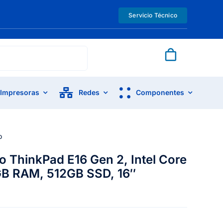
Servicio Técnico
Impresoras
Redes
Componentes
o
 ThinkPad E16 Gen 2, Intel Core
6GB RAM, 512GB SSD, 16″