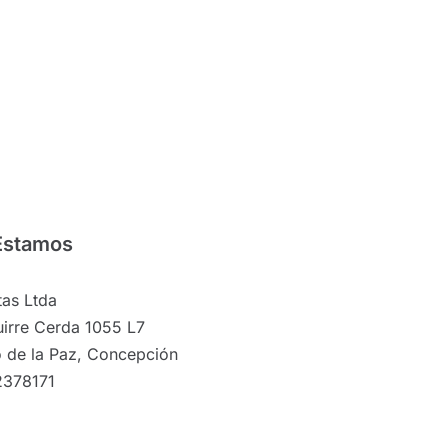
Estamos
as Ltda
irre Cerda 1055 L7
 de la Paz, Concepción
2378171