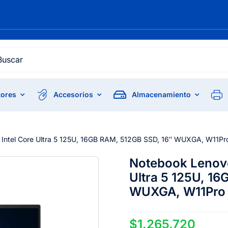
h
ores
Accesorios
Almacenamiento
 Intel Core Ultra 5 125U, 16GB RAM, 512GB SSD, 16″ WUXGA, W11Pr
Notebook Lenovo
Ultra 5 125U, 1
WUXGA, W11Pro
$
1.265.720