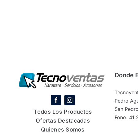
Donde 
Tecnovent
Pedro Agu
San Pedro
Todos Los Productos
Fono: 41 
Ofertas Destacadas
Quienes Somos