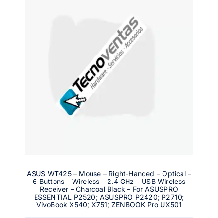
ASUS WT425 – Mouse – Right-Handed – Optical –
6 Buttons – Wireless – 2.4 GHz – USB Wireless
Receiver – Charcoal Black – For ASUSPRO
ESSENTIAL P2520; ASUSPRO P2420; P2710;
VivoBook X540; X751; ZENBOOK Pro UX501