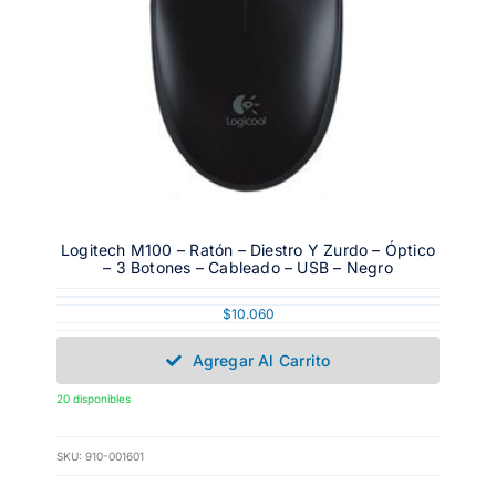
Logitech M100 – Ratón – Diestro Y Zurdo – Óptico
– 3 Botones – Cableado – USB – Negro
$
10.060
Agregar Al Carrito
20 disponibles
SKU:
910-001601