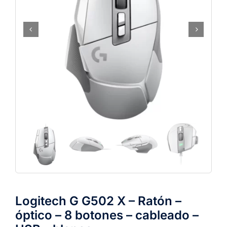
Logitech G G502 X – Ratón –
óptico – 8 botones – cableado –