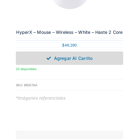
HyperX – Mouse – Wireless – White – Haste 2 Core
$
46.290
Agregar Al Carrito
20 disponibles
SKU:
8R2E7AA
*imágenes referenciales