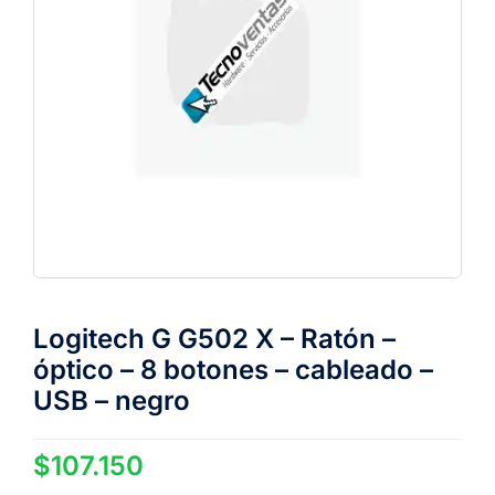
Logitech G G502 X – Ratón –
óptico – 8 botones – cableado –
USB – negro
$
107.150