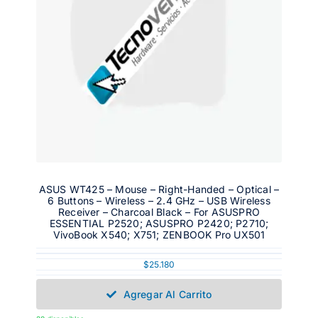
ASUS WT425 – Mouse – Right-Handed – Optical –
6 Buttons – Wireless – 2.4 GHz – USB Wireless
Receiver – Charcoal Black – For ASUSPRO
ESSENTIAL P2520; ASUSPRO P2420; P2710;
VivoBook X540; X751; ZENBOOK Pro UX501
$
25.180
Agregar Al Carrito