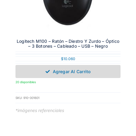
Logitech M100 – Ratón – Diestro Y Zurdo – Óptico
– 3 Botones – Cableado – USB – Negro
$
10.060
Agregar Al Carrito
20 disponibles
SKU:
910-001601
*imágenes referenciales