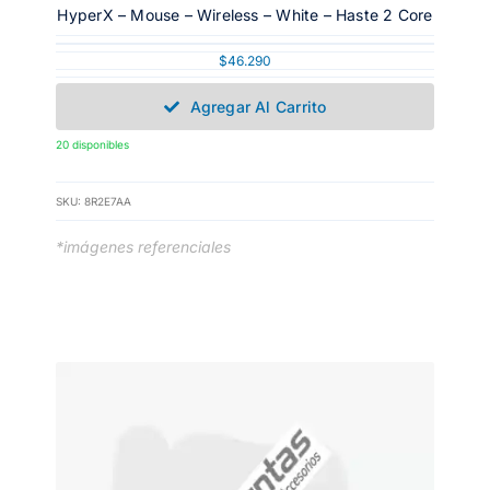
HyperX – Mouse – Wireless – White – Haste 2 Core
$
46.290
Agregar Al Carrito
20 disponibles
SKU:
8R2E7AA
*imágenes referenciales