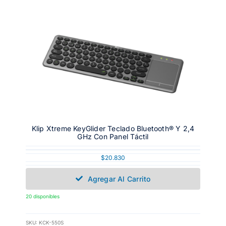
Klip Xtreme KeyGlider Teclado Bluetooth® Y 2,4
GHz Con Panel Táctil
$
20.830
Agregar Al Carrito
20 disponibles
SKU:
KCK-550S