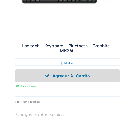
Logitech – Keyboard – Bluetooth – Graphite –
MK250
$
39.420
Agregar Al Carrito
20 disponibles
SKU:
920-013513
*imágenes referenciales