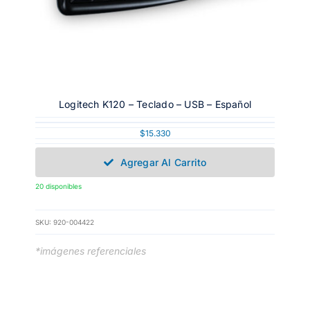
Logitech K120 – Teclado – USB – Español
$
15.330
Agregar Al Carrito
20 disponibles
SKU:
920-004422
*imágenes referenciales