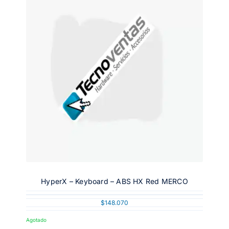
HyperX – Keyboard – ABS HX Red MERCO
$
148.070
Agotado