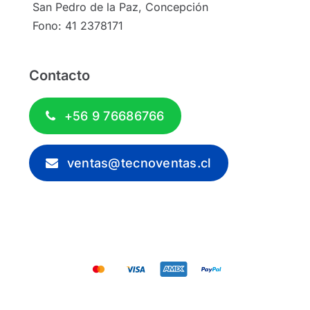
San Pedro de la Paz, Concepción
Fono: 41 2378171
Contacto
+56 9 76686766
ventas@tecnoventas.cl
© 2012 - 2026 - Tecnoventas.cl