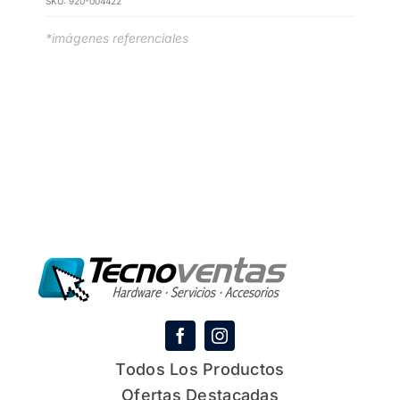
SKU:
920-004422
*imágenes referenciales
Todos Los Productos
Ofertas Destacadas