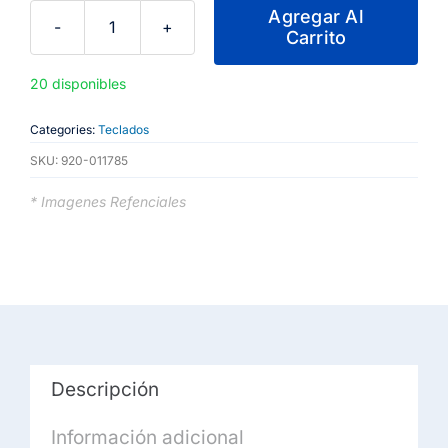
Agregar Al
Carrito
Logitech
-
20 disponibles
Keyboard
-
Categories:
Teclados
Wireless
SKU:
920-011785
-
Rose
* Imagenes Refenciales
-
Con
Bluetooth
cantidad
Descripción
Información adicional