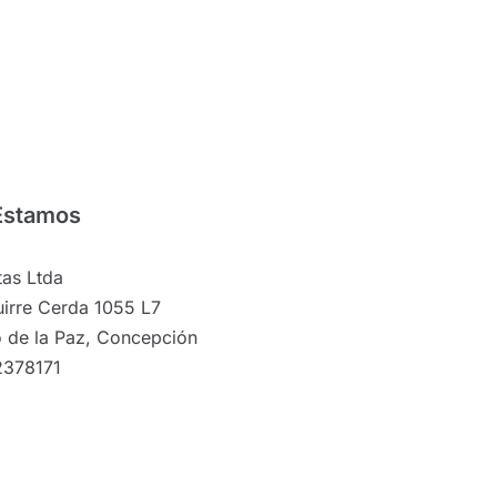
Estamos
as Ltda
irre Cerda 1055 L7
 de la Paz, Concepción
2378171