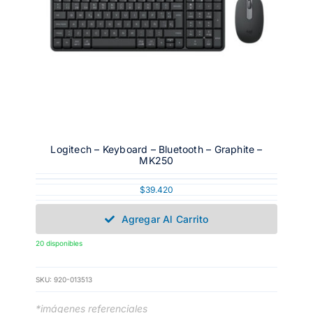
Logitech – Keyboard – Bluetooth – Graphite –
MK250
$
39.420
Agregar Al Carrito
20 disponibles
SKU:
920-013513
*imágenes referenciales