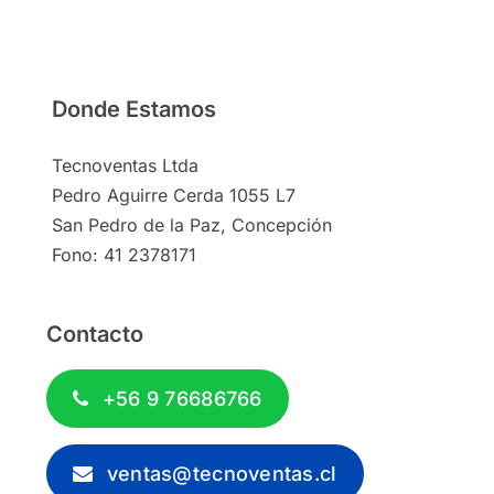
Donde Estamos
Tecnoventas Ltda
Pedro Aguirre Cerda 1055 L7
San Pedro de la Paz, Concepción
Fono: 41 2378171
Contacto
+56 9 76686766
ventas@tecnoventas.cl