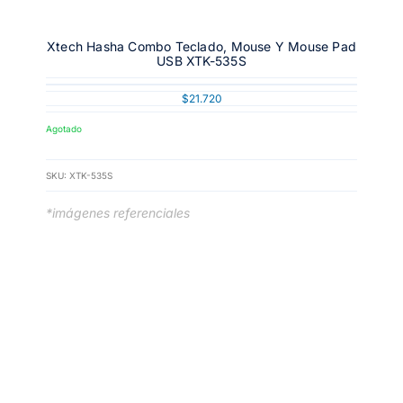
Xtech Hasha Combo Teclado, Mouse Y Mouse Pad
USB XTK-535S
$
21.720
Agotado
SKU:
XTK-535S
*imágenes referenciales