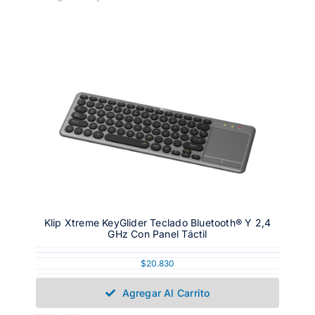
Klip Xtreme KeyGlider Teclado Bluetooth® Y 2,4
GHz Con Panel Táctil
$
20.830
Agregar Al Carrito