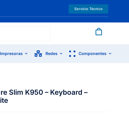
Servicio Técnico
Impresoras
Redes
Componentes
ure Slim K950 – Keyboard –
ite