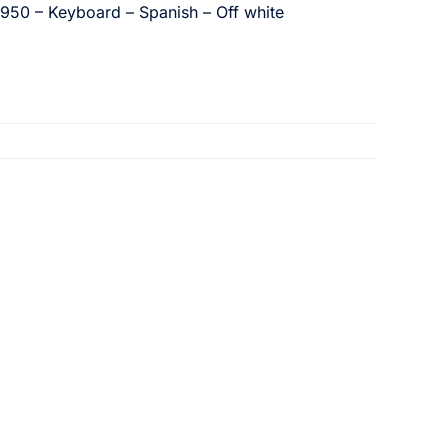
K950 – Keyboard – Spanish – Off white