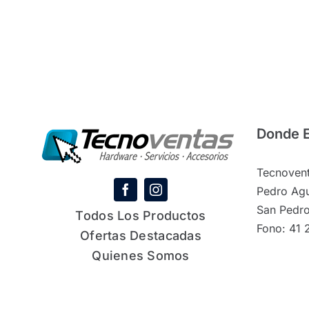
Donde 
Tecnovent
Pedro Agu
San Pedro
Todos Los Productos
Fono: 41 
Ofertas Destacadas
Quienes Somos