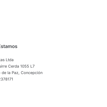
Estamos
as Ltda
irre Cerda 1055 L7
 de la Paz, Concepción
2378171