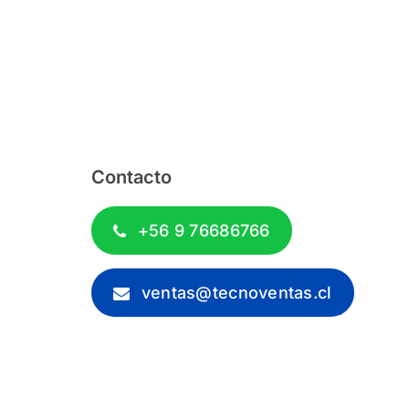
Contacto
+56 9 76686766
ventas@tecnoventas.cl