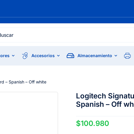
h
ores
Accesorios
Almacenamiento
d – Spanish – Off white
Logitech Signat
Spanish – Off wh
$
100.980